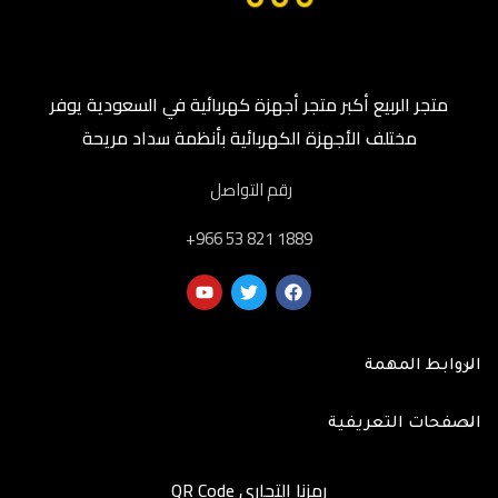
متجر الربيع أكبر متجر أجهزة كهربائية في السعودية يوفر
مختلف الأجهزة الكهربائية بأنظمة سداد مريحة
رقم التواصل
‎+966 53 821 1889
الروابط المهمة
الصفحات التعريفية
رمزنا التجاري QR Code