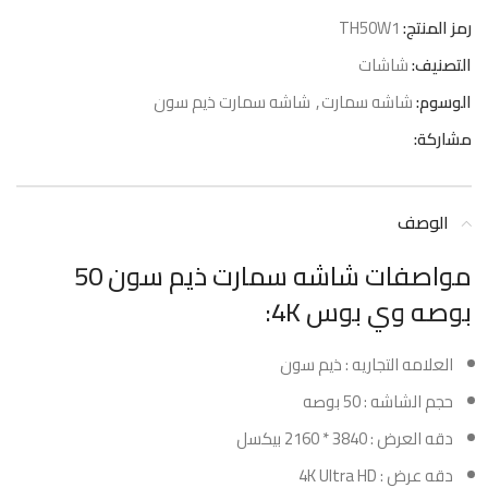
رمز المنتج:
TH50W1
التصنيف:
شاشات
الوسوم:
شاشه سمارت
,
شاشه سمارت ذيم سون
مشاركة:
الوصف
مواصفات شاشه سمارت ذيم سون 50
بوصه وي بوس 4K:
العلامه التجاريه : ذيم سون
حجم الشاشه : 50 بوصه
دقه العرض : 3840 * 2160 بيكسل
دقه عرض : 4K Ultra HD