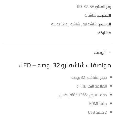
رمز المنتج:
RO-32LSH
التصنيف:
شاشات
الوسوم:
شاشه ارو
,
شاشه ارو 32 بوصه
مشاركة:
الوصف
مواصفات شاشه ارو 32 بوصه – LED:
حجم الشاشه : 32 بوصه
العلامه التجاريه : ارو
دقة العرض : 1366 * 768 بكسل
منفذ HDMI
2 منفذ USB