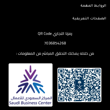
الروابط المهمة
الصفحات التعريفية
رمزنا التجاري QR Code
7036854268
من خلاله يمكنك التحقق المباشر من المعلومات :