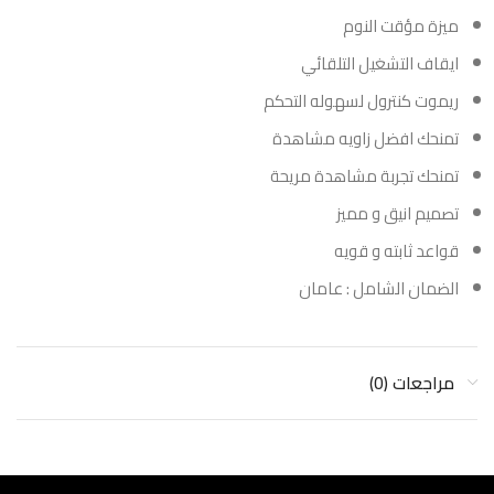
ميزة مؤقت النوم
ايقاف التشغيل التلقائي
ريموت كنترول لسهوله التحكم
تمنحك افضل زاويه مشاهدة
تمنحك تجربة مشاهدة مريحة
تصميم انيق و مميز
قواعد ثابته و قويه
الضمان الشامل : عامان
مراجعات (0)