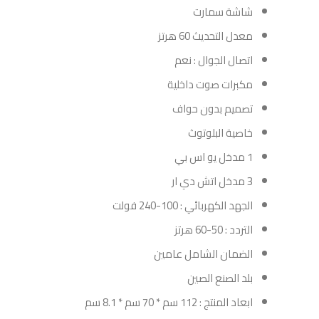
شاشة سمارت
معدل التحديث 60 هرتز
اتصال الجوال : نعم
مكبرات صوت داخلية
تصميم بدون حواف
خاصية البلوتوث
1 مدخل يو اس بي
3 مدخل اتش دي ار
الجهد الكهربائي : 100-240 فولت
التردد : 50-60 هرتز
الضمان الشامل عامين
بلد الصنع الصين
ابعاد المنتج : 112 سم * 70 سم * 8.1 سم