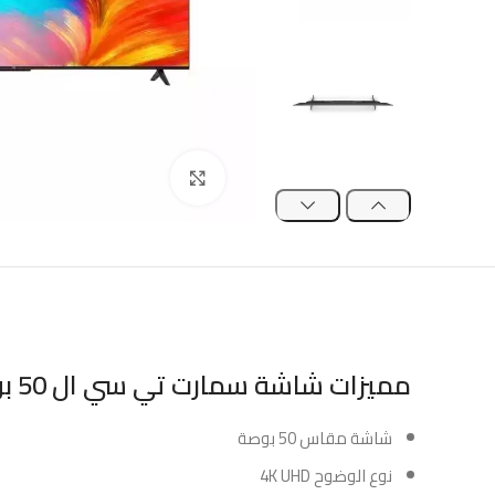
Click to enlarge
مميزات شاشة سمارت تي سي ال 50 بوصة 4K UHD – LED :
شاشة مقاس 50 بوصة
نوع الوضوح 4K UHD