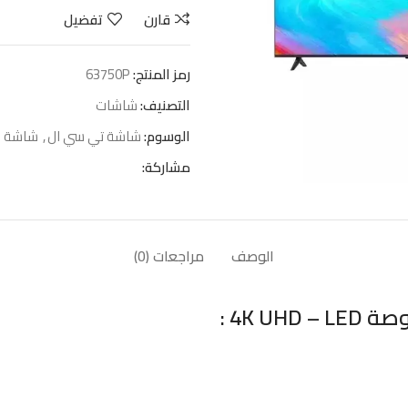
قارن
تفضيل
رمز المنتج:
50P‏637
التصنيف:
شاشات
الوسوم:
شاشة تي سي ال
,
شاشة 
مشاركة:
الوصف
مراجعات (0)