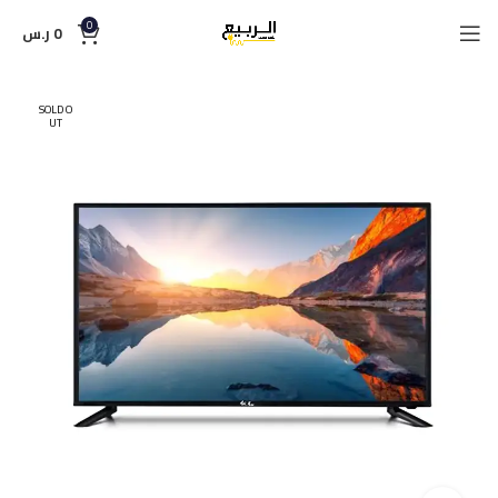
0
0
ر.س
SOLD O
UT