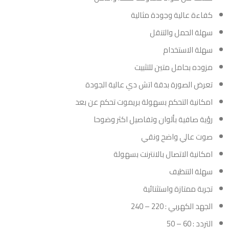
كفاءة عالية وجودة مثالية
سهلة الحمل والتنقل
سهلة الاستخدام
مزوده بحامل متين للتثبيت
تعرض الصورة بدقة اتش دي عالية الجودة
امكانية التحكم بسهولة بريموت تحكم عن بعد
رؤية صافية بألوان وتفاصيل اكثر وضوحا
صوت عالي واضح ونقي
امكانية الاتصال بالانترنت بسهولة
سهلة التنظيف
تجربة ممتازة واستثنائية
الجهد الكهربي : 220 – 240
التردد : 60 – 50