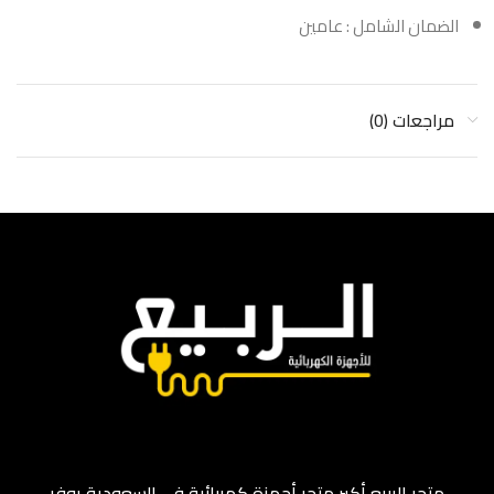
الضمان الشامل : عامين
مراجعات (0)
متجر الربيع أكبر متجر أجهزة كهربائية في السعودية يوفر