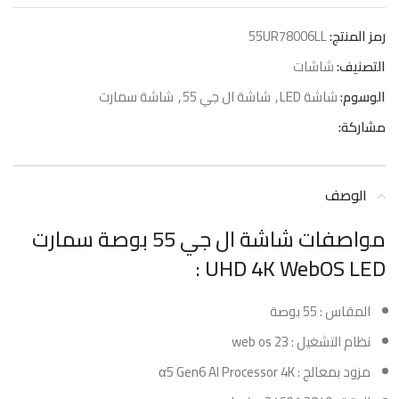
رمز المنتج:
55UR78006LL
التصنيف:
شاشات
الوسوم:
شاشة LED
,
شاشة ال جي 55
,
شاشة سمارت
مشاركة:
الوصف
مواصفات شاشة ال جي 55 بوصة سمارت
UHD 4K WebOS LED :
المقاس : 55 بوصة
نظام التشغيل : web os 23
مزود بمعالج : α5 Gen6 AI Processor 4K