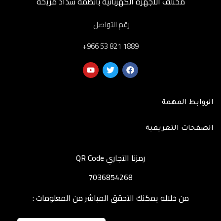
مختلف الأجهزة الكهربائية بأنظمة سداد مريحة
رقم التواصل
‎+966 53 821 1889
الروابط المهمة
الصفحات التعريفية
رمزنا التجاري QR Code
7036854268
من خلاله يمكنك التحقق المباشر من المعلومات :