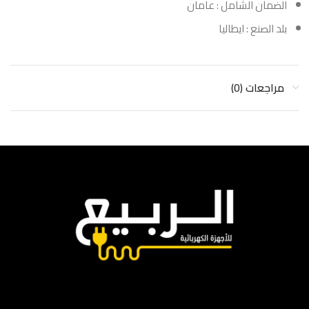
الضمان الشامل : عامان
بلد الصنع : ايطاليا
مراجعات (0)