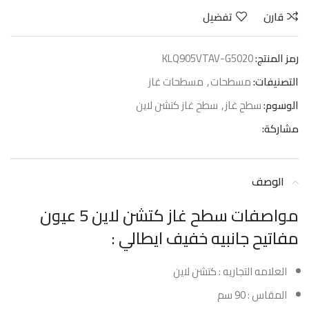
قارن
تفضيل
رمز المنتج:
KLQ905VTAV-G5020
التصنيفات:
مسطحات
,
مسطحات غاز
الوسوم:
سطح غاز
,
سطح غاز كتشن لاين
مشاركة:
الوصف
مواصفات سطح غاز كتشن لاين 5 عيون
مفاتيح جانبيه خفيف ايطالي :
العلامه التجاريه : كتشن لاين
المقاس : 90 سم