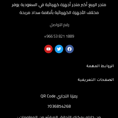
متجر الربيع أكبر متجر أجهزة كهربائية في السعودية يوفر
مختلف الأجهزة الكهربائية بأنظمة سداد مريحة
رقم التواصل
‎+966 53 821 1889
الروابط المهمة
الصفحات التعريفية
رمزنا التجاري QR Code
7036854268
من خلاله يمكنك التحقق المباشر من المعلومات :