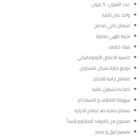
عدد العيون : 5 عيون
واحد عين ثلاثيه
اشعال ذاتي مدمج
تجربه طهي مميزة
شبك خفيف
خاصيه الاغلاق الأوتوماتيكي
توزيع حرارة بشكل متساوي
مفاتيح جانيه للتحكم
كفاءة تشغيل عاليه
سهولة التنظيف و الاستخدام
صمام حماية ضد ارتفاع الحرارة
مصنوع من الفولاذ المقاوم للصدأ
تصميم انيق و مميز