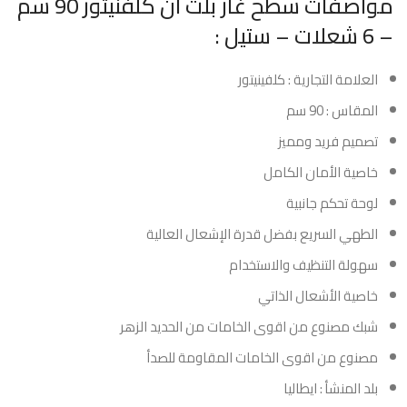
مواصفات سطح غاز بلت ان كلفنيتور 90 سم
– 6 شعلات – ستيل :
العلامة التجارية : كلفينيتور
المقاس : 90 سم
تصميم فريد ومميز
خاصية الأمان الكامل
لوحة تحكم جانبية
الطهي السريع بفضل قدرة الإشعال العالية
سهولة التنظيف والاستخدام
خاصية الأشعال الذاتي
شبك مصنوع من اقوى الخامات من الحديد الزهر
مصنوع من اقوى الخامات المقاومة للصدأ
بلد المنشأ : ايطاليا