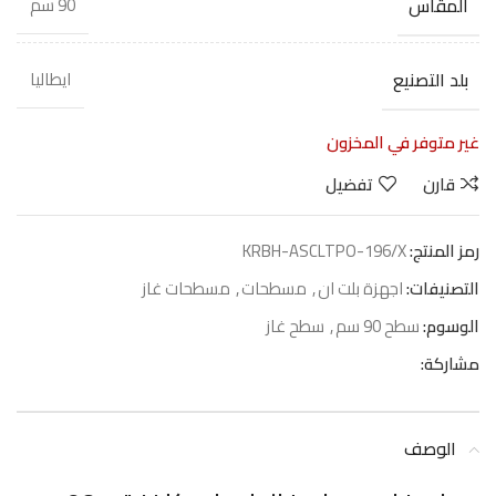
المقاس
90 سم
بلد التصنيع
ايطاليا
غير متوفر في المخزون
قارن
تفضيل
رمز المنتج:
KRBH-ASCLTPO-196/X
التصنيفات:
اجهزة بلت ان
,
مسطحات
,
مسطحات غاز
الوسوم:
سطح 90 سم
,
سطح غاز
مشاركة:
الوصف