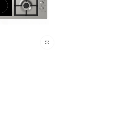
Click to enlarge