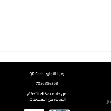
رمزنا التجاري QR Code
7036854268
من خلاله يمكنك التحقق
المباشر من المعلومات :
دال