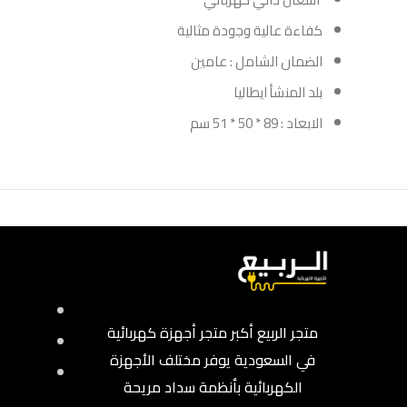
كفاءة عالية وجودة مثالية
الضمان الشامل : عامين
بلد المنشأ ايطاليا
الابعاد : 89 * 50 * 51 سم
متجر الربيع أكبر متجر أجهزة كهربائية
في السعودية يوفر مختلف الأجهزة
الكهربائية بأنظمة سداد مريحة