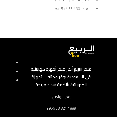
الابعاد : 90 * 55 * 51 سم
متجر الربيع أكبر متجر أجهزة كهربائية
في السعودية يوفر مختلف الأجهزة
الكهربائية بأنظمة سداد مريحة
رقم التواصل
‎+966 53 821 1889