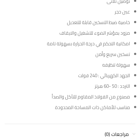
توصيل ثلاثى
عين حجر
خاصية ضبط التسخين قابلة للتعديل
مزود بمؤشر الضوء للتشغيل والايقاف
امكانية التحكم في درجة الحرارة بسهولة تامة
تسخين سريع وأمن
سهولة تنظيفه
الجهد الكهربائي : 240 فولت
التردد : 50 -60 هرتز
مصنوع من الفولاذ المقاوم للتآكل والصدأ
مناسب للأماكن ذات المساحة المحدودة
مراجعات (0)