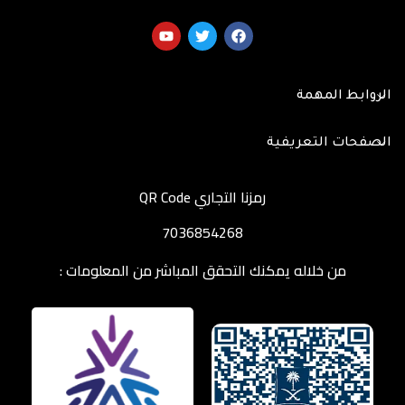
الروابط المهمة
الصفحات التعريفية
رمزنا التجاري QR Code
7036854268
من خلاله يمكنك التحقق المباشر من المعلومات :