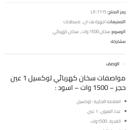
رمز المنتج:
LX-7115
التصنيفات:
اجهزة بلت ان
,
مسطحات
الوسوم:
سخان 1500 وات
,
سخان كهربائي
مشاركة:
الوصف
مواصفات سخان كهربائي لوكسيل 1 عين
حجر – 1500 وات – اسود :
العلامة التجارية : لوكسيل
عدد العيون : 1 عين
القدرة : 1500وات