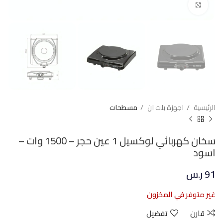
Click to enlarge
الرئيسية
اجهزة بلت ان
مسطحات
سخان كهربائي لوكسيل 1 عين حجر – 1500 وات –
اسود
91
ر.س
غير متوفر في المخزون
قارن
تفضيل