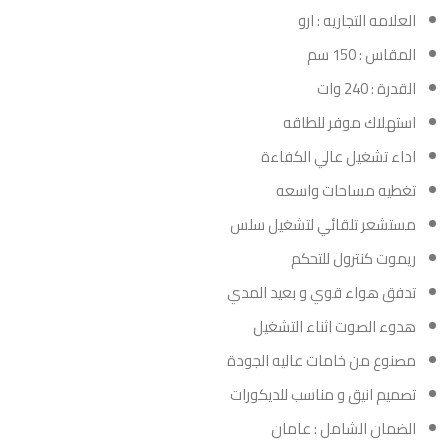
العلامه التجاريه : ارو
المقاس : 150 سم
القدرة : 240 وات
استهلاك موفر للطاقه
اداء تشغيل عالي الكفاءة
تغطيه مساحات واسعه
مستشعر تلقائي لتشغيل سلس
ريموت كنترول للتحكم
تدفق هواء قوي و بعيد المدي
هدوء الصوت اثناء التشغيل
مصنوع من خامات عاليه الجودة
تصميم انيق و مناسب للديكورات
الضمان الشامل : عامان