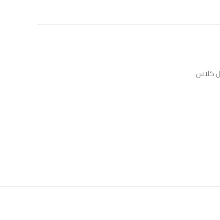
ال كلاس