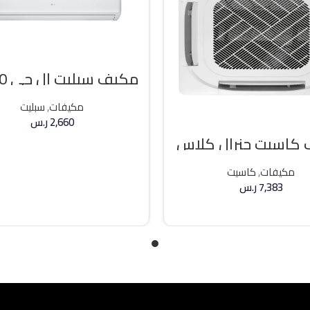
مكيف
وحده بارد
مكيفات
,
سبليت
2,660
ر.س
كاسيت جنرال كلاس
إضافة إلى السلة
ه حار / بارد
مكيفات
,
كاسيت
7,383
ر.س
إضافة إلى السلة