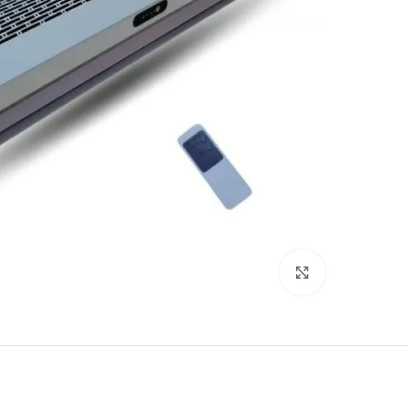
Click to enlarge