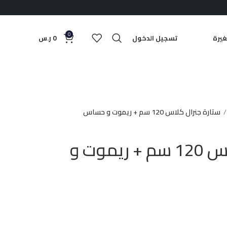
0
يرة
تسجيل الدخول
0
ر.س
ستارة جنرال كلاس 120 سم + ريموت و حساس
ستارة جنرال كلاس 120 سم + ريموت و