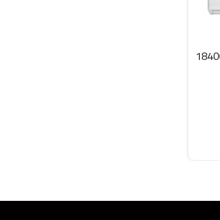
 سبليت ال جي 18400