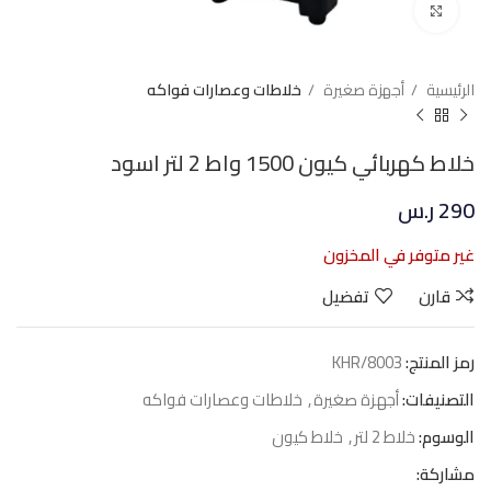
Click to enlarge
الرئيسية
أجهزة صغيرة
خلاطات وعصارات فواكه
خلاط كهربائي كيون 1500 واط 2 لتر اسود
290
ر.س
غير متوفر في المخزون
قارن
تفضيل
رمز المنتج:
KHR/8003
التصنيفات:
أجهزة صغيرة
,
خلاطات وعصارات فواكه
الوسوم:
خلاط 2 لتر
,
خلاط كيون
مشاركة: