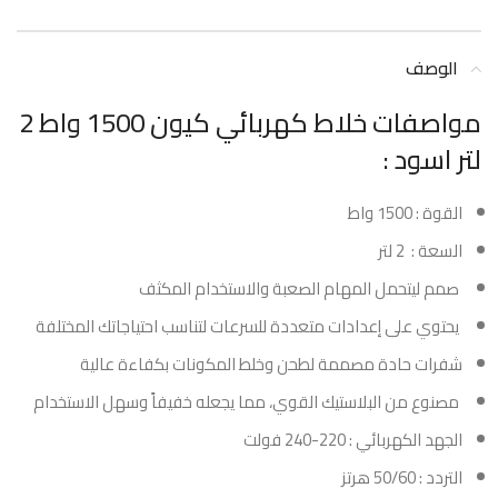
الوصف
مواصفات خلاط كهربائي كيون 1500 واط 2
لتر اسود :
القوة : 1500 واط
السعة : 2 لتر
صمم ليتحمل المهام الصعبة والاستخدام المكثف
يحتوي على إعدادات متعددة للسرعات لتناسب احتياجاتك المختلفة
شفرات حادة مصممة لطحن وخلط المكونات بكفاءة عالية
مصنوع من البلاستيك القوي، مما يجعله خفيفاً وسهل الاستخدام
الجهد الكهربائي : 220-240 فولت
التردد : 50/60 هرتز