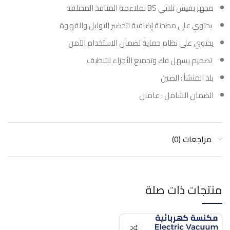
مجهز بفيش ثلاثي BS لملاءمة المنافذ المختلفة
يحتوي على مطحنة إضافية لتحضير التوابل والقهوة
يحتوي على نظام حماية لضمان الاستخدام الآمن
تصميم يسهل فك وتجميع الأجزاء للتنظيف
بلد المنشأ : الصين
الضمان الشامل : عامان
مراجعات (0)
منتجات ذات صلة