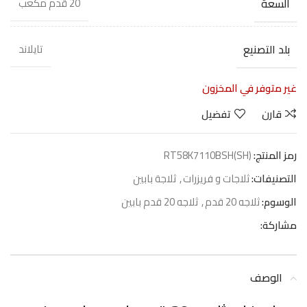
السعة
20 قدم مكعب
بلد التصنيع
تايلاند
غير متوفر في المخزون
قارن
تفضيل
رمز المنتج:
RT58K7110BSH(SH)
التصنيفات:
ثلاجات و فريزرات
,
ثلاجة بابين
الوسوم:
ثلاجه 20 قدم
,
ثلاجه 20 قدم بابين
مشاركة:
الوصف