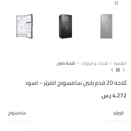
Click to enlarge
الرئيسية
ثلاجات و فريزرات
ثلاجة بابين
ثلاجه 20 قدم بابين سامسونج انفرتر – اسود
4,272
ر.س
البراند
سامسونج