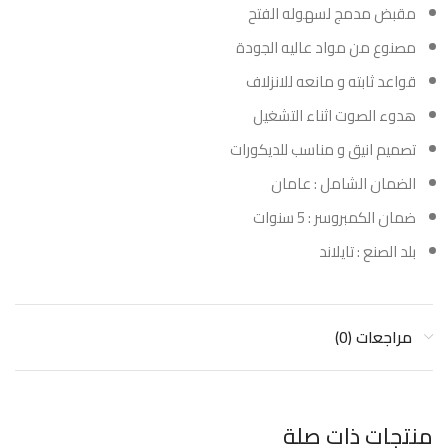
مقبض مدمج لسهوله الفتح
مصنوع من مواد عاليه الجودة
قواعد ثابته و مانعه للانزلاف
هدوء الصوت اثناء التشغيل
تصميم انيق و مناسب للديكورات
الضمان الشامل : عامان
ضمان الكمبروسر : 5 سنوات
بلد الصنع : تايلاند
مراجعات (0)
منتجات ذات صلة