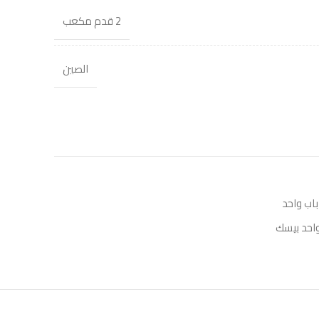
2 قدم مكعب
الصين
باب واحد
واحد بيسك