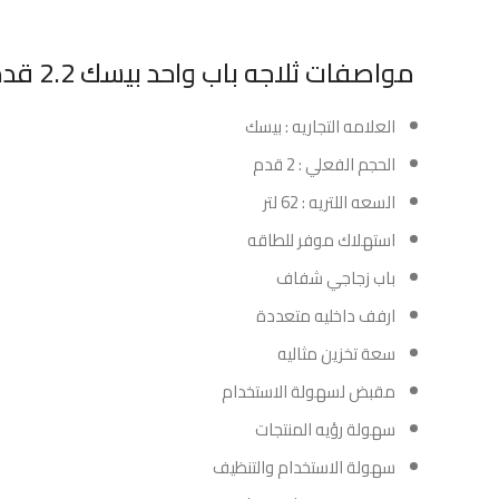
مواصفات ثلاجه باب واحد بيسك 2.2 قدم زجاج اسود:
العلامه التجاريه : بيسك
الحجم الفعلي : 2 قدم
السعه اللتريه : 62 لتر
استهلاك موفر للطاقه
باب زجاجي شفاف
ارفف داخليه متعددة
سعة تخزين مثاليه
مقبض لسهولة الاستخدام
سهولة رؤيه المنتجات
سهولة الاستخدام والتنظيف