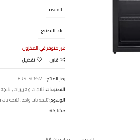
السعة
بلد التصنيع
غير متوفر في المخزون
قارن
تفضيل
رمز المنتج:
BRS-SC65ML
التصنيفات:
ثلاجات و فريزرات
,
ثلاجة 
الوسوم:
ثلاجه باب واحد
,
ثلاجه باب 
مشاركة:
الوصف
مراجعات (0)