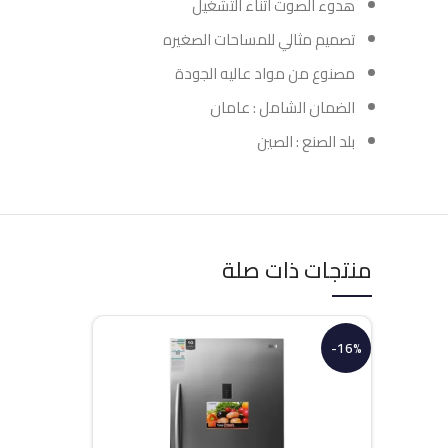
هدوء الصوت اثناء التشغيل
تصميم مثالي للمساحات الصغيره
مصنوع من مواد عاليه الجودة
الضمان الشامل : عامان
بلد الصنع : الصين
منتجات ذات صلة
-16%