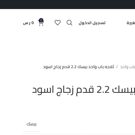
0
يرة
تسجيل الدخول
0
ر.س
باب واحد
ثلاجه باب واحد بيسك 2.2 قدم زجاج اسود
 زجاج اسود
بيسك