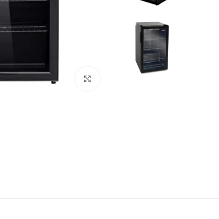
Click to enlarge