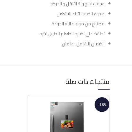
عجلات لسهولة التنقل و الحركه
هدوء الصوت اثناء التشغيل
مصنوع من مواد عاليه الجودة
تحافظ علي نضاره الطعام لاطول فتره
الضمان الشامل : عامان
منتجات ذات صلة
-16%