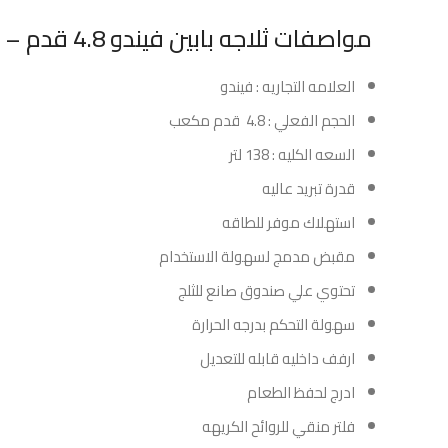
مواصفات ثلاجه بابين فيندو 4.8 قدم – ابيض:
العلامه التجاريه : فيندو
الحجم الفعلي : 4.8 قدم مكعب
السعه الكليه : 138 لتر
قدرة تبريد عاليه
استهلاك موفر للطاقه
مقبض مدمج لسهولة الاستخدام
تحتوي علي صندوق صانع للثلج
سهولة التحكم بدرجه الحرارة
ارفف داخليه قابله للتعديل
ادرج لحفظ الطعام
فلتر منقي للروائح الكريهه