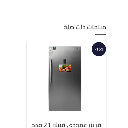
منتجات ذات صلة
-16%
فريزر عمودي فيشر 21 قدم