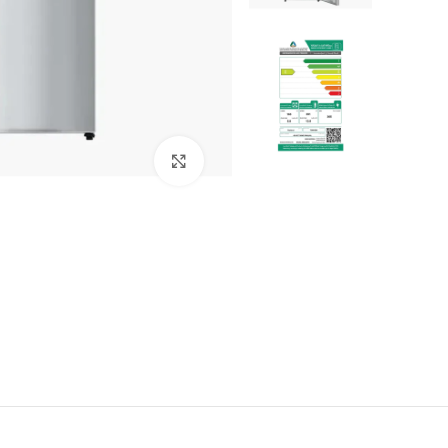
Click to enlarge