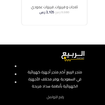
انفرتر – فضي
ثلاجات و فريزرات
,
فريزرات عمودي
3,105
ر.س
3,680
ر.س
إضافة إلى السلة
متجر الربيع أكبر متجر أجهزة كهربائية
في السعودية يوفر مختلف الأجهزة
الكهربائية بأنظمة سداد مريحة
رقم التواصل