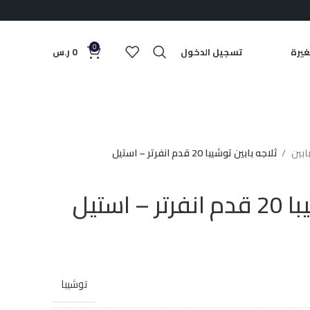
0
يرة
تسجيل الدخول
0
ر.س
بابين
ثلاجه بابين توشيبا 20 قدم انفرتر – استيل
 استيل
توشيبا