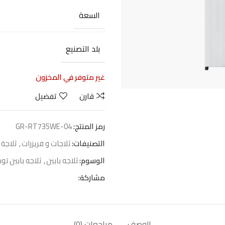
السعة
بلد التصنيع
غير متوفر في المخزون
قارن
تفضيل
رمز المنتج:
GR-RT735WE-04
التصنيفات:
ثلاجات و فريزرات
,
ثلاجة 
الوسوم:
ثلاجه بابين
,
ثلاجه بابين توش
مشاركة:
الوصف
مراجعات (0)