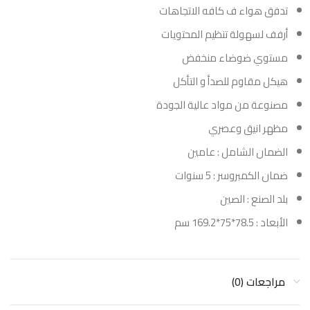
تدفق هواء ف كافه الاتجاهات
أرفف لسهولة تنظيم المحتويات
مستوي ضوضاء منخفض
هيكل مقاوم للصدأ و التأكل
مصنوعة من مواد عالية الجودة
مظهر انيق وعصري
الضمان الشامل : عامين
ضمان الكمبروسر : 5 سنوات
بلد الصنع : الصين
الأبعاد : 78.5*75*169.2 سم
مراجعات (0)