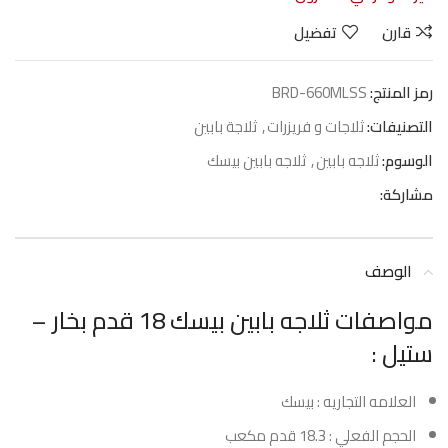
قارن
تفضيل
رمز المنتج:
BRD-660MLSS
التصنيفات:
ثلاجات و فريزرات
,
ثلاجة بابين
الوسوم:
ثلاجه بابين
,
ثلاجه بابين بيسك
مشاركة:
الوصف
مواصفات ثلاجه بابين بيسك 18 قدم بخار –
ستيل :
العلامه التجاريه : بيسك
الحجم الفعلي : 18.3 قدم مكعب