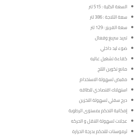
السعة الكلية : 515 لتر
سعة الثلاجة : 386 لتر
سعة الفريزر : 129 لتر
تبريد سريع وفعال
ضوء ليد داخلي
كفاءة تشغيل عاليه
مانع تكوين الثلج
مقبض لسهولة الاستخدام
استهلاك اقتصادي للطاقه
درج سفلي لسهولة التخزين
إمكانية التحكم بمستوى الرطوبة
عجلات لسهولة التنقل و الحركه
ثرموستات للتحكم بدرجة الحرارة