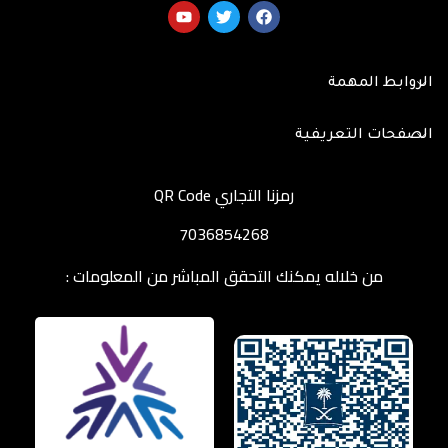
الروابط المهمة
الصفحات التعريفية
رمزنا التجاري QR Code
7036854268
من خلاله يمكنك التحقق المباشر من المعلومات :