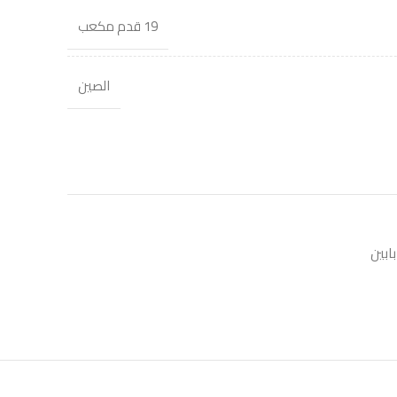
19 قدم مكعب
الصين
بابين