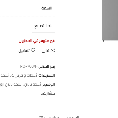
السعة
بلد التصنيع
غير متوفر في المخزون
قارن
تفضيل
رمز المنتج:
RO-700NF
التصنيفات:
ثلاجات و فريزرات
,
ثلاجة 
الوسوم:
ثلاجه بابين
,
ثلاجه بابين ارو
مشاركة:
الوصف
مراجعات (0)