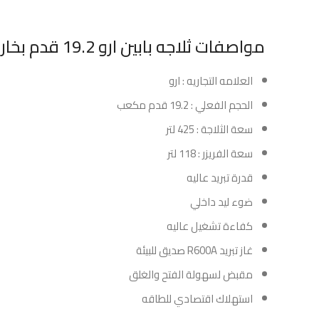
مواصفات ثلاجه بابين ارو 19.2 قدم بخار – استيل :
العلامه التجاريه : ارو
الحجم الفعلي : 19.2 قدم مكعب
سعة الثلاجة : 425 لتر
سعة الفريزر : 118 لتر
قدرة تبريد عاليه
ضوء ليد داخلي
كفاءة تشغيل عاليه
غاز تبريد R600A صديق للبيئة
مقبض لسهولة الفتح والغلق
استهلاك اقتصادي للطاقه