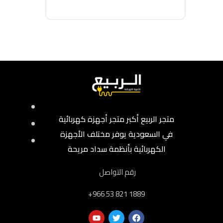
إضافة إلى السلة
متجر الربيع أكبر متجر أجهزة كهربائية
في السعودية يوفر مختلف الأجهزة
الكهربائية بأنظمة سداد مريحة
رقم التواصل
‎+966 53 821 1889