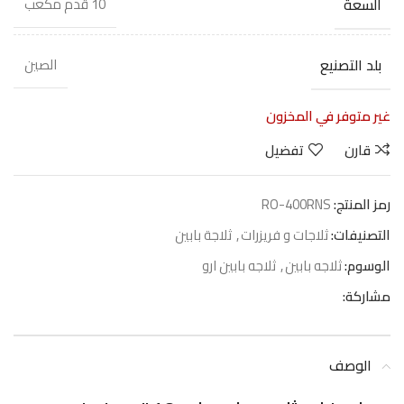
السعة
10 قدم مكعب
بلد التصنيع
الصين
غير متوفر في المخزون
قارن
تفضيل
رمز المنتج:
RO-400RNS
التصنيفات:
ثلاجات و فريزرات
,
ثلاجة بابين
الوسوم:
ثلاجه بابين
,
ثلاجه بابين ارو
مشاركة:
الوصف