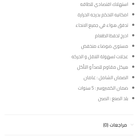
استهلاك اقتصادي للطاقه
امكانيه التحكم بدرجه الحرارة
تدفق هواء في جميع الانحاء
ادرج لحفظ الطعام
مستوي ضوضاء منخفض
عجلات لسهولة التنقل و الحركه
هيكل مقاوم للصدأ و التأكل
الضمان الشامل : عامان
ضمان الكمبروسر : 5 سنوات
بلد الصنع : الصين
مراجعات (0)