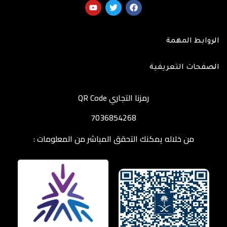
الروابط المهمة
الصفحات التعريفية
رمزنا التجاري QR Code
7036854268
من خلاله يمكنك التحقق المباشر من المعلومات :