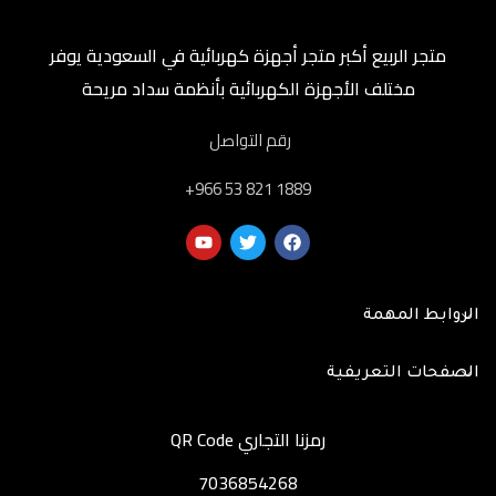
متجر الربيع أكبر متجر أجهزة كهربائية في السعودية يوفر
مختلف الأجهزة الكهربائية بأنظمة سداد مريحة
رقم التواصل
‎+966 53 821 1889
الروابط المهمة
الصفحات التعريفية
رمزنا التجاري QR Code
7036854268