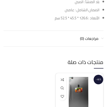
بلد المنشأ : الصين
الضمان الشامل : عامين
الأبعاد : 126.6 * 45.5 * 52.5 سم
مراجعات (0)
منتجات ذات صلة
-16%