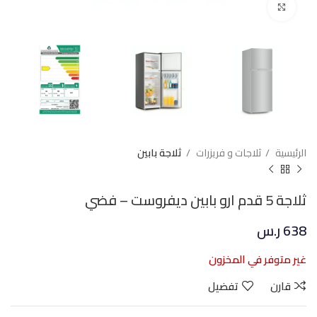
Click to enlarge
الرئيسية
ثلاجات و فريزرات
ثلاجة بابين
ثلاجة 5 قدم ارو بابين ديفروست – فضي
638
ر.س
غير متوفر في المخزون
قارن
تفضيل