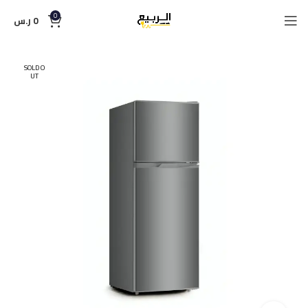
0
0
ر.س
SOLD O
UT