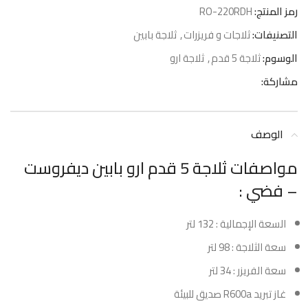
رمز المنتج:
RO-220RDH
التصنيفات:
ثلاجات و فريزرات
,
ثلاجة بابين
الوسوم:
ثلاجة 5 قدم
,
ثلاجة ارو
مشاركة:
الوصف
مواصفات ثلاجة 5 قدم ارو بابين ديفروست
– فضي :
السعة الإجمالية : 132 لتر
سعة الثلاجة : 98 لتر
سعة الفريزر : 34 لتر
غاز تبريد R600a صديق للبيئة