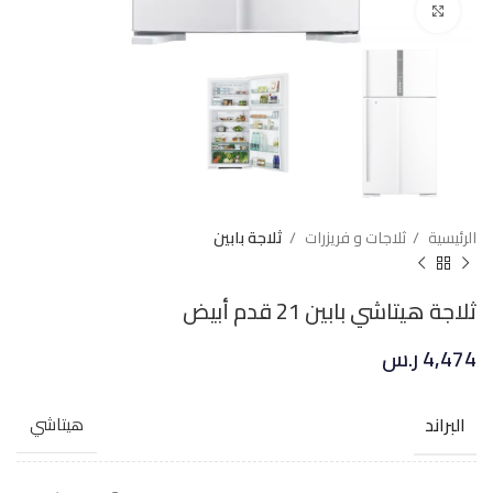
Click to enlarge
الرئيسية
ثلاجات و فريزرات
ثلاجة بابين
ثلاجة هيتاشي بابين 21 قدم أبيض
4,474
ر.س
البراند
هيتاشي