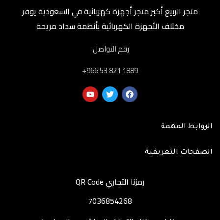
متجر الربيع أكبر متجر أجهزة كهربائية في السعودية يوفر
مختلف الأجهزة الكهربائية بأنظمة سداد مريحة
رقم التواصل
‎+966 53 821 1889
الروابط المهمة
الصفحات التعريفية
رمزنا التجاري QR Code
7036854268