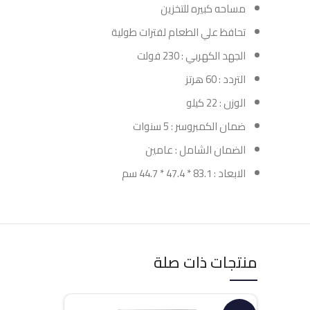
مساحه كبيره للتخزين
تحافظ علي الطعام لفترات طولية
الجهد الكهربي : 230 فولت
التردد : 60 هرتز
الوزن : 22 كيلو
ضمان الكمبروسر : 5 سنوات
الضمان الشامل : عامين
الابعاد : 83.1 * 47.4 * 44.7 سم
منتجات ذات صلة