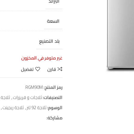
البراند
السعة
بلد التصنيع
غير متوفر في المخزون
قارن
تفضيل
رمز المنتج:
RGM90M
التصنيفات:
ثلاجات و فريزرات
,
ثلاجة 
الوسوم:
ثلاجة 92 لتر
,
ثلاجة ريجينت
,
مشاركة: