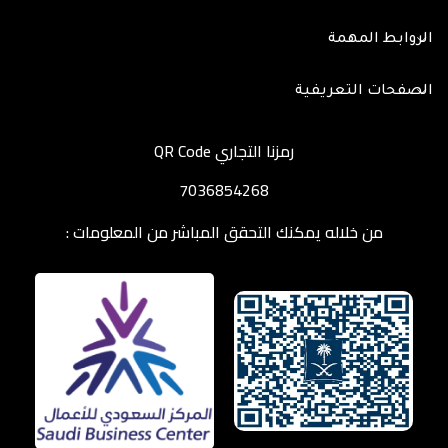
الروابط المهمة
الصفحات التعريفية
رمزنا التجاري QR Code
7036854268
من خلاله يمكنك التحقق المباشر من المعلومات :