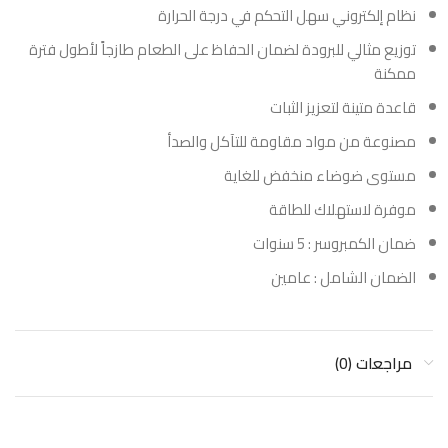
نظام إلكتروني سهل التحكم في درجة الحرارة
توزيع مثالي للبرودة لضمان الحفاظ على الطعام طازجاً لأطول فترة
ممكنة
قاعدة متينة لتعزيز الثبات
مصنوعة من مواد مقاومة للتآكل والصدأ
مستوى ضوضاء منخفض للغاية
موفرة لاستهلاك للطاقة
ضمان الكمبروسر : 5 سنوات
الضمان الشامل : عامين
مراجعات (0)