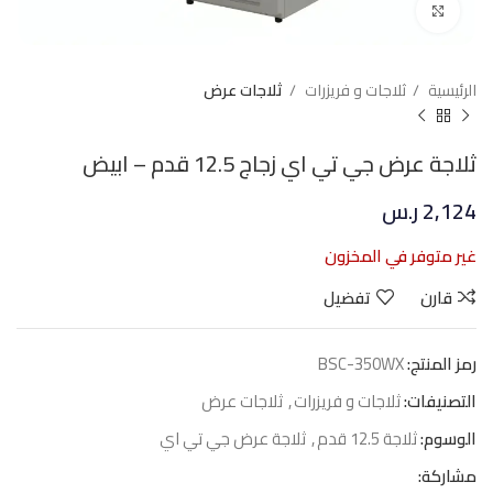
Click to enlarge
الرئيسية
ثلاجات و فريزرات
ثلاجات عرض
ثلاجة عرض جي تي اي زجاج 12.5 قدم – ابيض
2,124
ر.س
غير متوفر في المخزون
قارن
تفضيل
رمز المنتج:
BSC-350WX
التصنيفات:
ثلاجات و فريزرات
,
ثلاجات عرض
الوسوم:
ثلاجة 12.5 قدم
,
ثلاجة عرض جي تي اي
مشاركة: