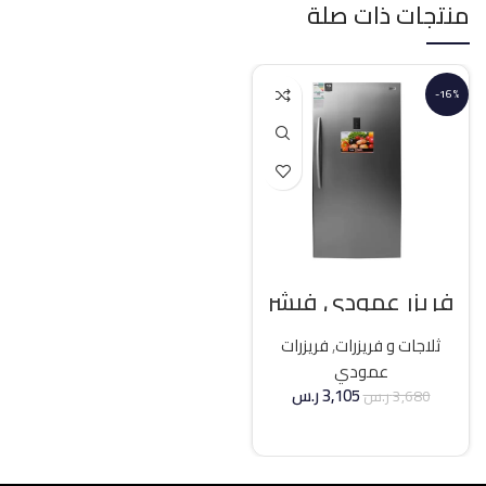
منتجات ذات صلة
-16%
فريزر عمودي فيشر
21 قدم انفرتر – فضي
ثلاجات و فريزرات
,
فريزرات
عمودي
3,105
ر.س
3,680
ر.س
إضافة إلى السلة