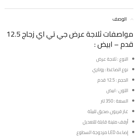
الوصف
مواصفات ثلاجة عرض جي تي اي زجاج 12.5
قدم – ابيض :
النوع : ثلاجة عرض
نوع الضاغط : روتاري
الحجم : 12.5 قدم
اللون : ابيض
السعة : 350 لتر
غاز فريون صديق للبيئة
أرفف متينة قابلة للتعديل
إضاءة LED مزدوجة السطوع