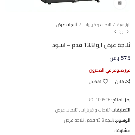
Click to enlarge
الرئيسية
ثلاجات و فريزرات
ثلاجات عرض
ثلاجة عرض ارو 13.8 قدم – اسود
575
ر.س
غير متوفر في المخزون
قارن
تفضيل
رمز المنتج:
RO-100SCH
التصنيفات:
ثلاجات و فريزرات
,
ثلاجات عرض
الوسوم:
ثلاجة 13.8 قدم
,
ثلاجة عرض
مشاركة: