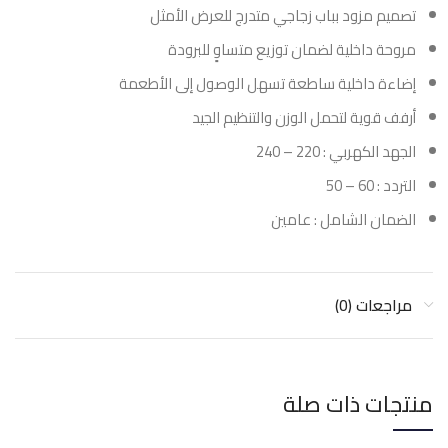
تصميم مزود بباب زجاجي متدرج للعرض الأمثل
مروحة داخلية لضمان توزيع متساوٍ للبرودة
إضاءة داخلية ساطعة تسهل الوصول إلى الأطعمة
أرفف قوية لتحمل الوزن والتنظيم الجيد
الجهد الكهربي : 220 – 240
التردد : 60 – 50
الضمان الشامل : عامين
مراجعات (0)
منتجات ذات صلة