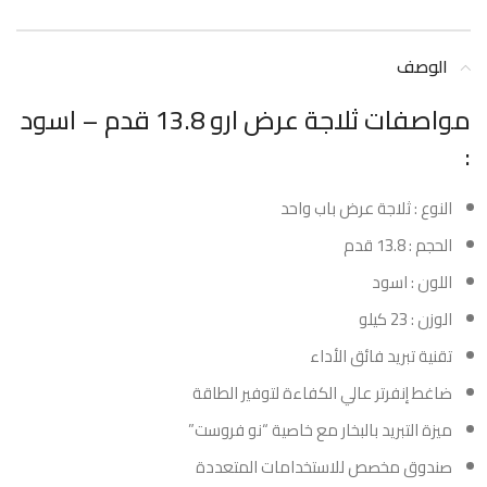
الوصف
مواصفات ثلاجة عرض ارو 13.8 قدم – اسود
:
النوع : ثلاجة عرض باب واحد
الحجم : 13.8 قدم
اللون : اسود
الوزن : 23 كيلو
تقنية تبريد فائق الأداء
ضاغط إنفرتر عالي الكفاءة لتوفير الطاقة
ميزة التبريد بالبخار مع خاصية “نو فروست”
صندوق مخصص للاستخدامات المتعددة