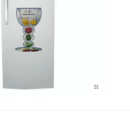
Click to enlarge