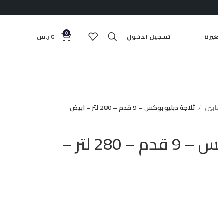
0
يرة
تسجيل الدخول
0
ر.س
بابين
ثلاجة دبليو بوكس – 9 قدم – 280 لتر – ابيض
ثلاجة دبليو بوكس – 9 قدم – 280 لتر –