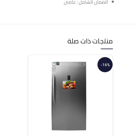
الضمان الشامل : عامين
منتجات ذات صلة
-16%