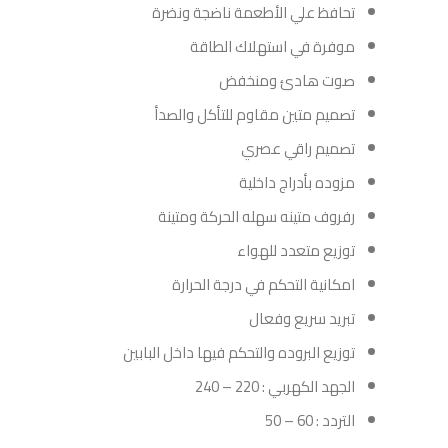
تحافظ علي الأطعمة ناضجة ونضرة
موفرة في استهلاك الطاقة
صوت هادئ ومنخفض
تصميم متين مقاوم للتأكل والصدأ
تصميم راقي عصري
مزوده بأدراج داخلية
رفروف متينه سهله الحركة ومتينة
توزيع متعدد للهواء
امكانية التحكم في درجة الحرارة
تبريد سريع وفعال
توزيع البروده والتحكم فيها داخل البابين
الجهد الكهربي : 220 – 240
التردد : 60 – 50