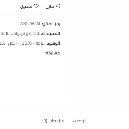
قارن
تفضيل
رمز المنتج:
WBR280WL
التصنيفات:
ثلاجات و فريزرات
,
ثلاجة 
الوسوم:
ثلاجة - 280 لتر - ابيض
,
ثلاجة 
مشاركة:
الوصف
مراجعات (0)