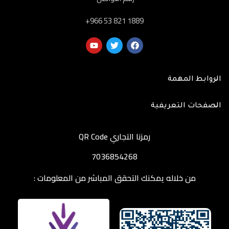
‎+966 53 821 1889
الروابط المهمة
الصفحات التعريفية
رمزنا التجاري QR Code
7036854268
من خلاله يمكنك التحقق المباشر من المعلومات :