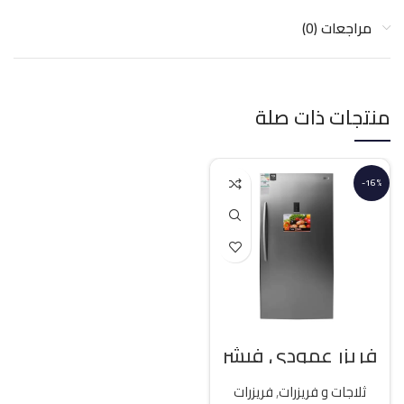
مراجعات (0)
منتجات ذات صلة
-16%
فريزر عمودي فيشر
21 قدم انفرتر – فضي
ثلاجات و فريزرات
,
فريزرات