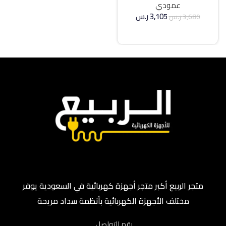
عمودي
3,105
ر.س
3,680
ر.س
إضافة إلى السلة
متجر الربيع أكبر متجر أجهزة كهربائية في السعودية يوفر
مختلف الأجهزة الكهربائية بأنظمة سداد مريحة
رقم التواصل