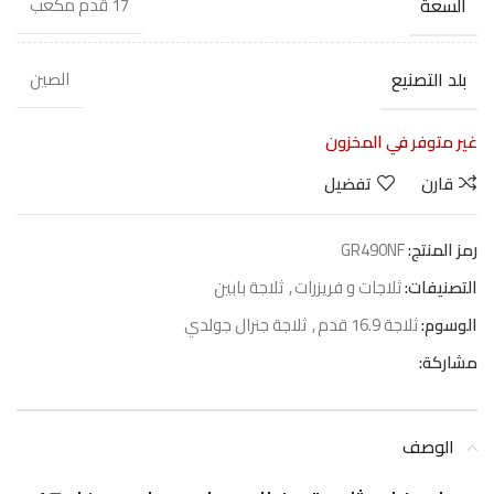
السعة
17 قدم مكعب
بلد التصنيع
الصين
غير متوفر في المخزون
قارن
تفضيل
رمز المنتج:
GR490NF
التصنيفات:
ثلاجات و فريزرات
,
ثلاجة بابين
الوسوم:
ثلاجة 16.9 قدم
,
ثلاجة جنرال جولدي
مشاركة:
الوصف