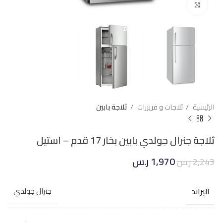
Click to enlarge
الرئيسية
ثلاجات و فريزرات
ثلاجة بابين
ثلاجة جنرال جولدي بابين بخار 17 قدم – استيل
1,970
ر.س
2,243
ر.س
البراند
جنرال جولدي