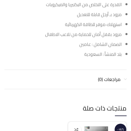
القدرة على التخلص من البكتيريا والميكروبات
مزود بـ أرجل قابلة للتعديل
استهلاك موفر للطاقة الكهربائية
مزود بقفل أمان للحماية من تلاعب الاطفال
الضمان الشامل : عامين
بلد المنشأ : السعودية
مراجعات (0)
منتجات ذات صلة
-16%