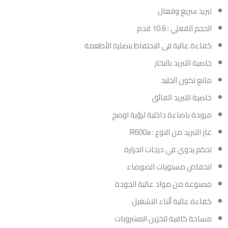
تبريد سريع وفعال
الحجم الفعلي : 10.6 قدم
كفاءة عالية فى الاحتفاظ بنضارة الأطعمة
خاصية التبريد بالبخار
مانع تكون الجليد
خاصية التبريد الفائق
مزودة باضاءة داخلية لرؤية اوضح
غاز التبريد من النوع : R600a
تحكم يدوي في درجات الحرارة
انخفاض مستويات الضوضاء
مصنوعة من مواد عالية الجودة
كفاءة عالية أثناء التشغيل
مساحة كافية لتخزين المشروبات