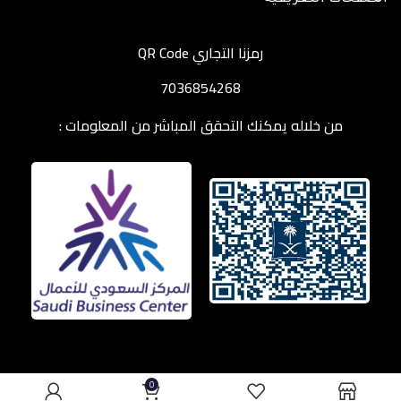
رمزنا التجاري QR Code
7036854268
من خلاله يمكنك التحقق المباشر من المعلومات :
0