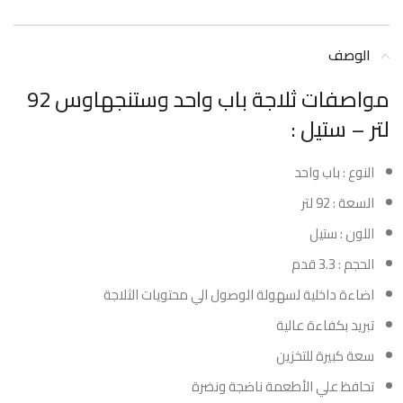
الوصف
مواصفات ثلاجة باب واحد وستنجهاوس 92
لتر – ستيل :
النوع : باب واحد
السعة : 92 لتر
اللون : ستيل
الحجم : 3.3 قدم
اضاءة داخلية لسهولة الوصول الي محتويات الثلاجة
تبريد بكفاءة عالية
سعة كبيرة للتخزين
تحافظ علي الأطعمة ناضجة ونضرة