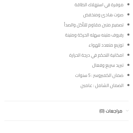
موفرة في استهلاك الطاقة
صوت هادئ ومنخفض
تصميم متين مقاوم للتأكل والصدأ
رفروف متينه سهله الحركة ومتينة
توزيع متعدد للهواء
امكانية التحكم في درجة الحرارة
تبريد سريع وفعال
ضمان الكمبروسر : 5 سنوات
الضمان الشامل : عامين
مراجعات (0)