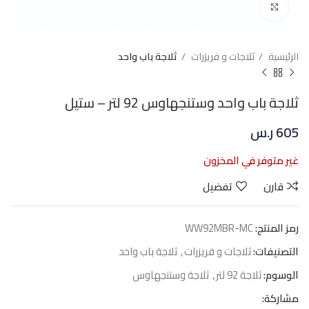
Click to enlarge
الرئيسية
ثلاجات و فريزرات
ثلاجة باب واحد
ثلاجة باب واحد وستنجهاوس 92 لتر – ستيل
605
ر.س
غير متوفر في المخزون
قارن
تفضيل
رمز المنتج:
WW92MBR-MC
التصنيفات:
ثلاجات و فريزرات
,
ثلاجة باب واحد
الوسوم:
ثلاجة 92 لتر
,
ثلاجة وستنجهاوس
مشاركة: