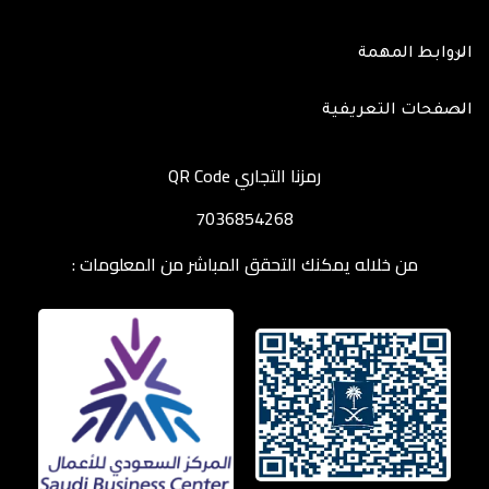
الروابط المهمة
الصفحات التعريفية
رمزنا التجاري QR Code
7036854268
من خلاله يمكنك التحقق المباشر من المعلومات :