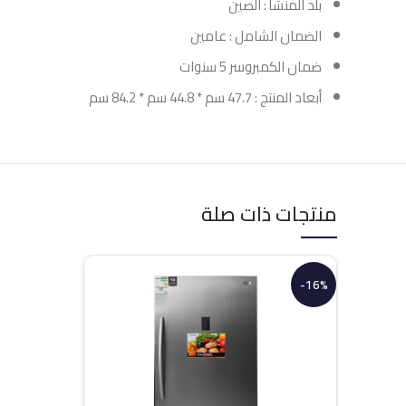
بلد المنشأ : الصين
الضمان الشامل : عامين
ضمان الكمبروسر 5 سنوات
أبعاد المنتج : 47.7 سم * 44.8 سم * 84.2 سم
منتجات ذات صلة
-16%