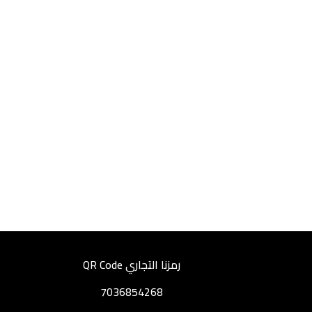
رمزنا التجاري QR Code
7036854268