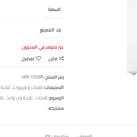
السعة
بلد التصنيع
غير متوفر في المخزون
قارن
تفضيل
رمز المنتج:
HRK105WN
التصنيفات:
ثلاجات و فريزرات
,
ثلاجة 
الوسوم:
ثلاجات
,
ثلاجة باب واحد
,
ثل
مشاركة:
الوصف
مراجعات (0)