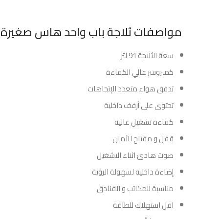
مواصفات ثلاجة باب واحد هاس صغيرة 3.2 قدم أبيض :
سعة الثلاجة 91 لتر
كمبروسر عالي الكفاءة
تدفق هواء متعدد الإتجاهات
تحتوى على أرفف داخلية
كفاءة تشغيل عالية
قفل و مفتاح للأمان
صوت هادئ اثناء التشغيل
إضاءة داخلية لسهولة الرؤية
مناسبة للمكاتب و الفنادق
اقل استهلاك للطاقة