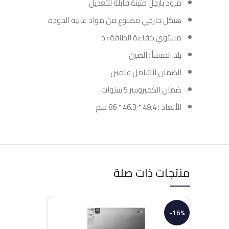
مزود بأرجل متينة قابلة للتعديل
هيكل خارجي مصنوع من مواد عالية الجودة
مستوي كفاءة الطاقة : د
بلد المنشأ : الصين
الضمان الشامل عامين
ضمان الكمبروسر 5 سنوات
الأبعاد : 49.4 * 46.3 * 86 سم
منتجات ذات صلة
-16%