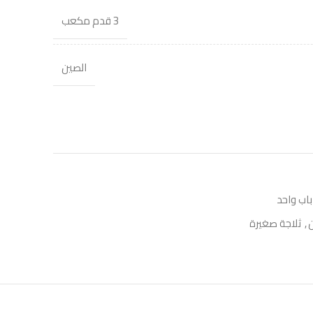
3 قدم مكعب
الصين
باب واحد
ن
,
ثلاجة صغيرة