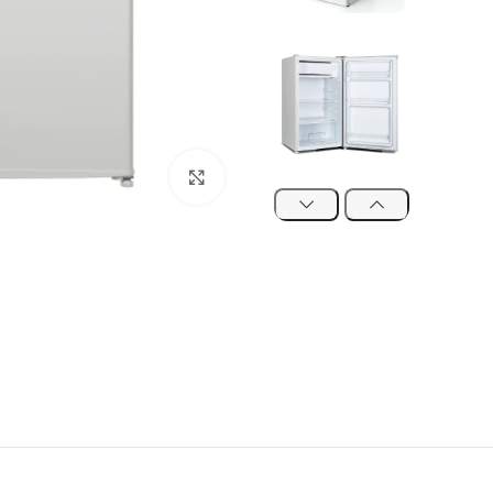
Click to enlarge