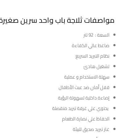
مواصفات ثلاجة باب واحد سرين صغيرة 3.2 قدم أبيض 
السعة : 92 لتر
ضاغط عالي الكفاءة
نظام التبريد السريع
تشغيل هادئ
سهلة الاستخدام و عملية
قفل أمان ضد عبث الأطفال
إضاءة داخلية لسهولة الرؤية
يحتوي علي غرفة تبريد منفصلة
الحفاظ علي نضارة الطعام
غاز تبريد صديق للبيئة