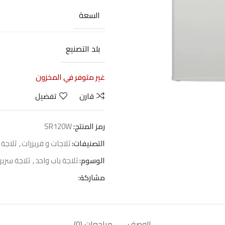
السعة
بلد التصنيع
غير متوفر في المخزون
قارن
تفضيل
رمز المنتج:
SR120W
التصنيفات:
ثلاجات و فريزرات
,
ثلاجة 
الوسوم:
ثلاجة باب واحد
,
ثلاجة سري
مشاركة:
الوصف
مراجعات (0)