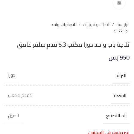
Click to enlarge
الرئيسية
ثلاجات و فريزرات
ثلاجة باب واحد
ثلاجة باب واحد دورا مكتب 5.3 قدم سلفر غامق
950
ر.س
البراند
دورا
السعة
5 قدم مكعب
بلد التصنيع
الصين
غير متوفر في المخزون