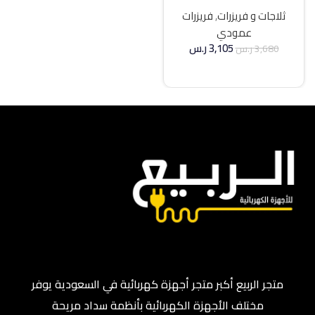
21 قدم انفرتر – فضي
ثلاجات و فريزرات
,
فريزرات
عمودي
3,105
ر.س
3,680
ر.س
إضافة إلى السلة
متجر الربيع أكبر متجر أجهزة كهربائية في السعودية يوفر
مختلف الأجهزة الكهربائية بأنظمة سداد مريحة