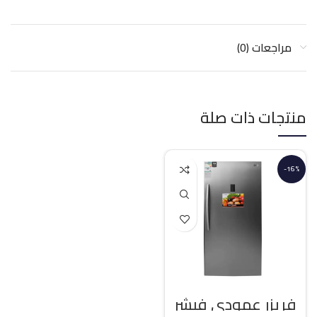
مراجعات (0)
منتجات ذات صلة
-16%
فريزر عمودي فيشر