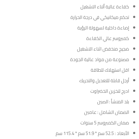
كفاءة عالية أثناء التشغيل
تحكم ميكانيكي في درجة الحرارة
إضاءة داخلية لسهولة الرؤية
كمبروسر عالي الكفاءة
ضجيج منخفض اثناء التشغيل
مصنوعة من مواد عالية الجودة
اقل استهلاك للطاقة
أرجل قابلة للتعديل والتحريك
ادرج لتخزين الخضراوت
بلد المنشأ : الصين
الضمان الشامل : عامين
ضمان الكمبروسر 5 سنوات
الأبعاد : 52.5 سم * 51.9 سم * 115.4 سم