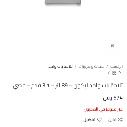
Click to enlarge
الرئيسية
ثلاجات و فريزرات
ثلاجة باب واحد
ثلاجة باب واحد ايكون – 89 لتر – 3.1 قدم – فضي
574
ر.س
غير متوفر في المخزون
قارن
تفضيل