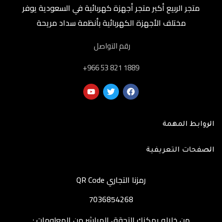
متجر الربيع أكبر متجر أجهزة كهربائية في السعودية يوفر
مختلف الأجهزة الكهربائية بأنظمة سداد مريحة
رقم التواصل
‎+966 53 821 1889
الروابط المهمة
الصفحات التعريفية
رمزنا التجاري QR Code
7036854268
من خلاله يمكنك التحقق المباشر من المعلومات :