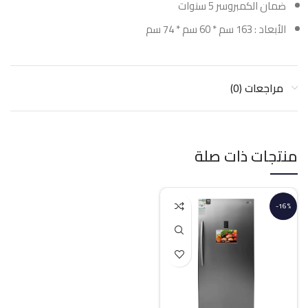
ضمان الكمبروسر 5 سنوات
الأبعاد : 163 سم * 60 سم * 74 سم
مراجعات (0)
منتجات ذات صلة
-16%