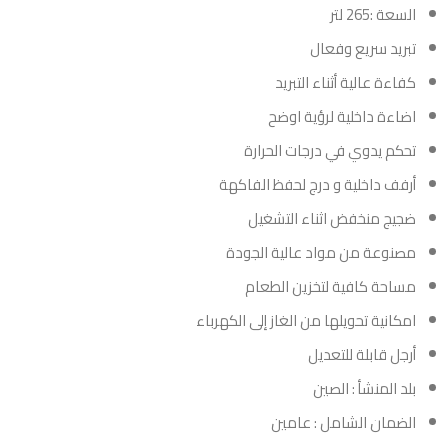
السعة :265 لتر
تبريد سريع وفعال
كفاءة عالية أثناء التبريد
اضاءة داخلية لرؤية اوضح
تحكم يدوي في درجات الحرارة
أرفف داخلية و درج لحفظ الفاكهة
ضجيج منخفض اثناء التشغيل
مصنوعة من مواد عالية الجودة
مساحة كافية لتخزين الطعام
امكانية تحويلها من الغاز إلى الكهرباء
أرجل قابلة للتعديل
بلد المنشأ : الصين
الضمان الشامل : عامين