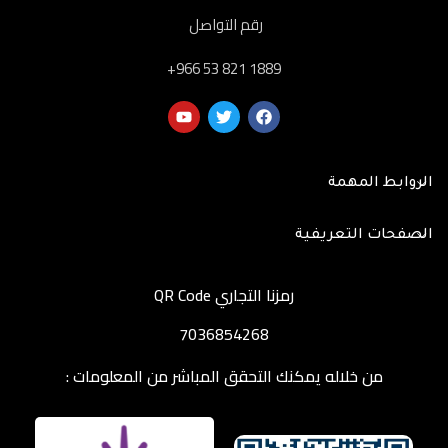
رقم التواصل
‎+966 53 821 1889
الروابط المهمة
الصفحات التعريفية
رمزنا التجاري QR Code
7036854268
من خلاله يمكنك التحقق المباشر من المعلومات :