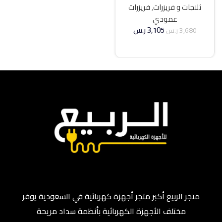
ثلاجات و فريزرات
,
فريزرات
عمودي
3,105
ر.س
3,680
ر.س
إضافة إلى السلة
متجر الربيع أكبر متجر أجهزة كهربائية في السعودية يوفر
مختلف الأجهزة الكهربائية بأنظمة سداد مريحة