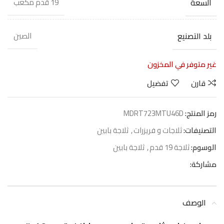
السعة
19 قدم مكعب
بلد التصنيع
الصين
غير متوفر في المخزون
قارن
تفضيل
رمز المنتج:
MDRT723MTU46D
التصنيفات:
ثلاجات و فريزرات
,
ثلاجة بابين
الوسوم:
ثلاجة 19 قدم
,
ثلاجة بابين
مشاركة:
الوصف