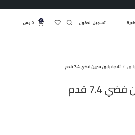
0
يرة
تسجيل الدخول
0
ر.س
بابين
ثلاجة بابين سرين فضي 7.4 قدم
ي 7.4 قدم