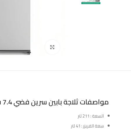
Click to enlarge
مواصفات ثلاجة بابين سرين فضي 7.4 قدم :
السعة : 211 لتر
سعة الفريزر : 41 لتر