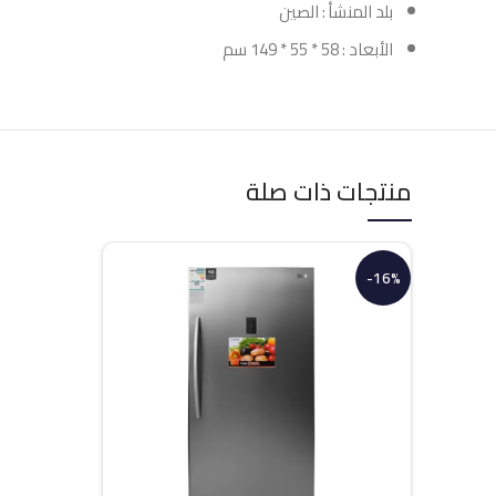
بلد المنشأ : الصين
الأبعاد : 58 * 55 * 149 سم
منتجات ذات صلة
-16%