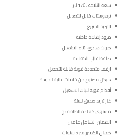
سعة الثلاجة : 170 لتر
ترموستات قابل للتعديل
التبريد السريع
مزود إضاءة داخلية
صوت هادئ اثناء التشغيل
ضاغط عالي الكفاءة
ارفف متعددة قوية قابلة للتعديل
هيكل مصنوع من خامات عالية الجودة
أقدام قوية لثبات التشغيل
غاز تبريد صديق للبيئة
مستوي كفاءة الطاقة : ج
الضمان الشامل عامين
ضمان الكمبروسر 5 سنوات