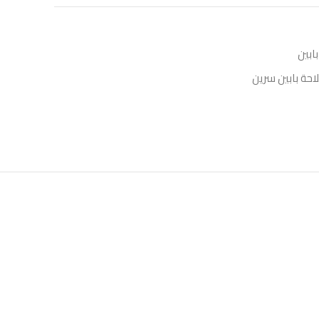
بابين
لاحة بابين سرين