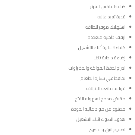
ضاغط عاكس انفرتر
قدرة تبريد عاليه
استهلاك موفر للطاقه
ارفف داخليه متعددة
كفاءة عالية أثناء التشغيل
إضاءة داخلية LED
ادراج لحفظ الفواكه والخضراوات
تحافظ علي نضاره الطعام
قواعد مانعه للانزلاف
مقبض مدمج لسهوله الفتح
مصنوع من مواد عاليه الجودة
هدوء الصوت اثناء التشغيل
تصميم انيق و عصري