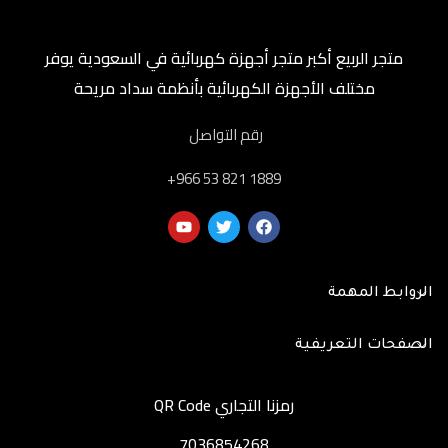
متجر الربيع أكبر متجر أجهزة كهربائية في السعودية يوفر
مختلف الأجهزة الكهربائية بأنظمة سداد مريحة
رقم التواصل
‎+966 53 821 1889
الروابط المهمة
الصفحات التعريفية
رمزنا التجاري QR Code
7036854268