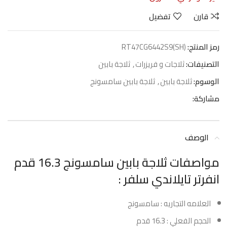
قارن
تفضيل
رمز المنتج:
RT47CG6442S9(SH)
التصنيفات:
ثلاجات و فريزرات
,
ثلاجة بابين
الوسوم:
ثلاجة بابين
,
ثلاجة بابين سامسونج
مشاركة:
الوصف
مواصفات ثلاجة بابين سامسونج 16.3 قدم
انفرتر تايلاندي سلفر :
العلامه التجاريه : سامسونج
الحجم الفعلي : 16.3 قدم