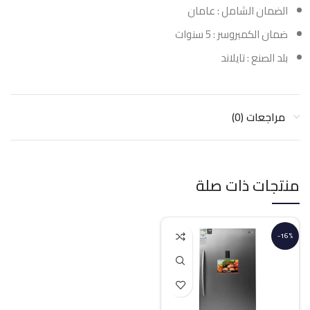
الضمان الشامل : عامان
ضمان الكمبروسر : 5 سنوات
بلد الصنع : تايلاند
مراجعات (0)
منتجات ذات صلة
-16%