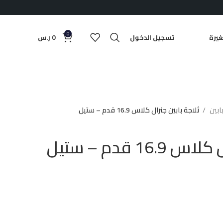
0
يرة
تسجيل الدخول
0
ر.س
بابين
ثلاجة بابين جنرال كلاس 16.9 قدم – ستيل
16 قدم – ستيل