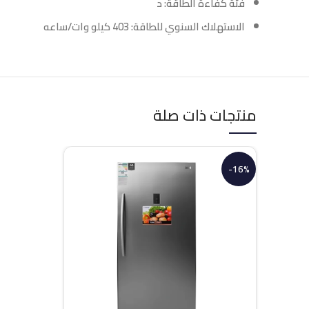
فئة كفاءة الطاقة: د
الاستهلاك السنوي للطاقة: 403 كيلو وات/ساعه
منتجات ذات صلة
-16%