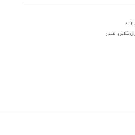
زرات
ال كلاس
,
ستيل