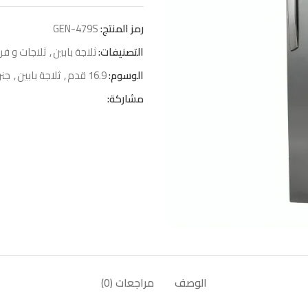
رمز المنتج:
GEN-479S
التصنيفات:
ثلاجة بابين
,
ثلاجات و فري
الوسوم:
16.9 قدم
,
ثلاجة بابين
,
جنر
مشاركة:
الوصف
مراجعات (0)