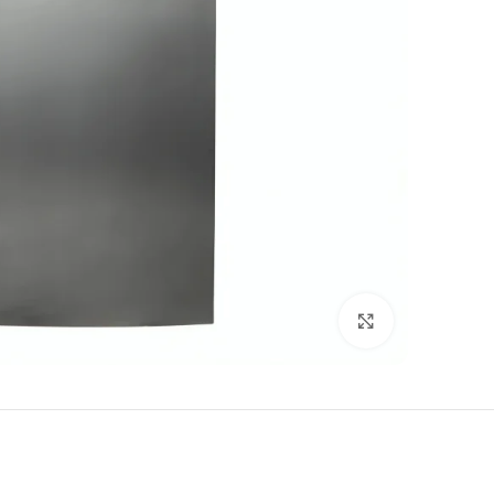
Click to enlarge