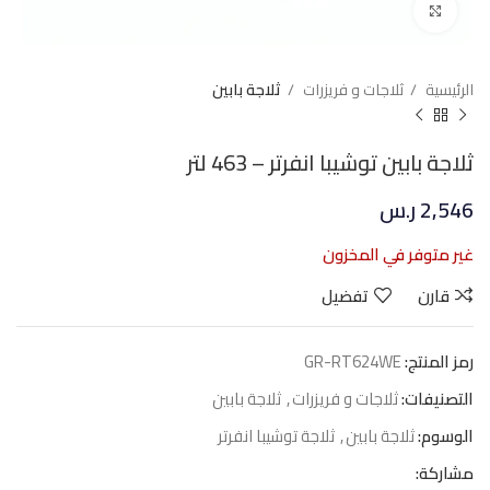
Click to enlarge
الرئيسية
ثلاجات و فريزرات
ثلاجة بابين
ثلاجة بابين توشيبا انفرتر – 463 لتر
2,546
ر.س
غير متوفر في المخزون
قارن
تفضيل
رمز المنتج:
GR-RT624WE
التصنيفات:
ثلاجات و فريزرات
,
ثلاجة بابين
الوسوم:
ثلاجة بابين
,
ثلاجة توشيبا انفرتر
مشاركة: