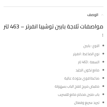
الوصف
مواصفات ثلاجة بابين توشيبا انفرتر – 463 لتر
:
النوع : بابين
نوع الضاغط : انفرتر
السعة : 463 لتر
مانع تكون الجليد
ضاغط قوي بجودة عالية
مقبض مريح لفتح الباب بسهولة
باب متين محكم مانع للتسريب
تبريد سريع وفعال