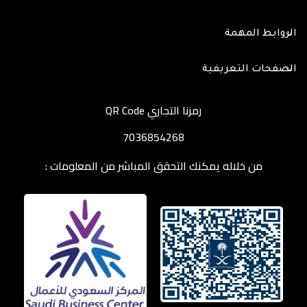
الروابط المهمة
الصفحات التعريفية
رمزنا التجاري QR Code
7036854268
من خلاله يمكنك التحقق المباشر من المعلومات :