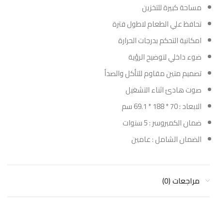
مساحة كبيرة للتخزين
تحافظ علي الطعام لاطول فترة
امكانية التحكم بدرجات الحرارة
ضوء داخلي لتوضيح الرؤية
تصميم متين مقاوم للتأكل والصدأ
صوت هادئ اثناء التشغيل
الابعاد : 70 * 188 * 69.1 سم
ضمان الكمبروسر : 5 سنوات
الضمان الشامل : عامين
مراجعات (0)