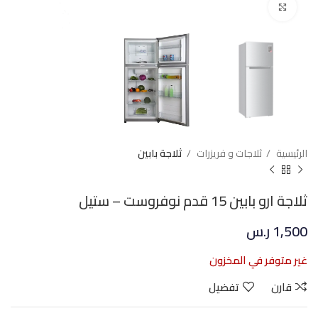
Click to enlarge
الرئيسية
ثلاجات و فريزرات
ثلاجة بابين
ثلاجة ارو بابين 15 قدم نوفروست – ستيل
1,500
ر.س
غير متوفر في المخزون
قارن
تفضيل