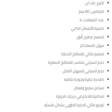
النوع : بلت ان
المقاس : 60 سم
عدد الشعلات : 4
خاصية الأشعال الذاتي
تصميم عصري أنيق
سهل الاستخدام
تصميم مثالي للمطابخ الحديثة
حجم انسيابي مناسب للمطابخ الصغيرة
حجم انسيابي لتسهيل التنقل
كفاءة عالية وجودة مثالية
تسخين سريع وفعال
امكانية التحكم في درجات الحرارة
توزيع مثالي للحرارة للطهي بشكل متساو