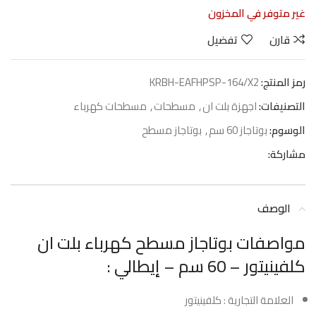
غير متوفر في المخزون
قارن
تفضيل
رمز المنتج:
KRBH-EAFHPSP-164/X2
التصنيفات:
اجهزة بلت ان
,
مسطحات
,
مسطحات كهرباء
الوسوم:
بوتاجاز 60 سم
,
بوتاجاز مسطح
مشاركة:
الوصف
مواصفات بوتاجاز مسطح كهرباء بلت ان
كلفينيتور – 60 سم – إيطالي :
العلامة التجارية : كلفينيتور