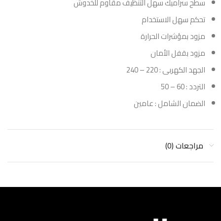
سطح سراميك سهل التنظيف مقاوم للخدوش
تحكم سهل الاستخدام
مزود بمؤشرات الحرارة
مزود بقفل الأمان
الجهد الكهربى : 220 – 240
التردد : 60 – 50
الضمان الشامل : عامين
مراجعات (0)