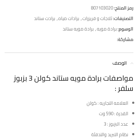
رمز المنتج:
807103020
التصنيفات:
ثلاجات و فريزرات
,
برادات مياه
,
برادت ستاند
الوسوم:
برادة مويه
,
برادة مويه ستاند
مشاركة:
الوصف
مواصفات برادة مويه ستاند كولن 3 بزبوز
سلفر :
العلامه التجاريه : كولن
القدرة : 590 وت
عدد البزبوز : 3
نظام التبريد والتدفئة