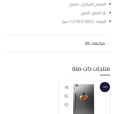
الضمان الشامل : عامين
بلد الصنع : الصين
الابعاد : 335.5*35.5*112 سم
مراجعات (0)
منتجات ذات صلة
-16%