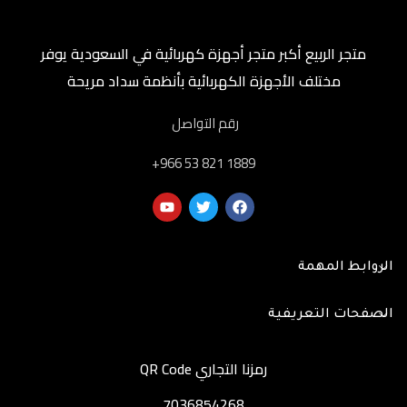
متجر الربيع أكبر متجر أجهزة كهربائية في السعودية يوفر
مختلف الأجهزة الكهربائية بأنظمة سداد مريحة
رقم التواصل
‎+966 53 821 1889
الروابط المهمة
الصفحات التعريفية
رمزنا التجاري QR Code
7036854268