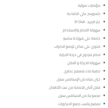
مؤشرات ضوئية
كمبروسر عالي الكفاءة
غاز التبريد : R134A
سهولة التحكم والاستخدام
حاصلة علي شهادة ساسو
تحتوي علي مكان لوضع الاكواب
تحكم مزدوج في درجة الحرارة
سهولة الحركة و التنقل
حنفية ماء بتصميم عصري
خزان مياه من الإستانلس ستيل
قفل أمان للحماية من عبث الأطفال
مصنوعة من الاستانلس ستيل
تصميم يناسب جميع الديكورات