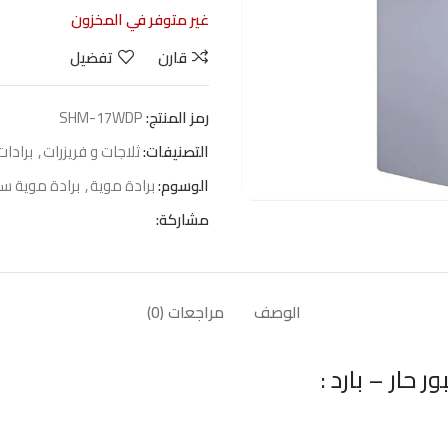
غير متوفر في المخزون
قارن
تفضيل
رمز المنتج:
SHM-17WDP
التصنيفات:
ثلاجات و فريزرات
,
برادات
الوسوم:
برادة موية
,
برادة موية ست
مشاركة:
الوصف
مراجعات (0)