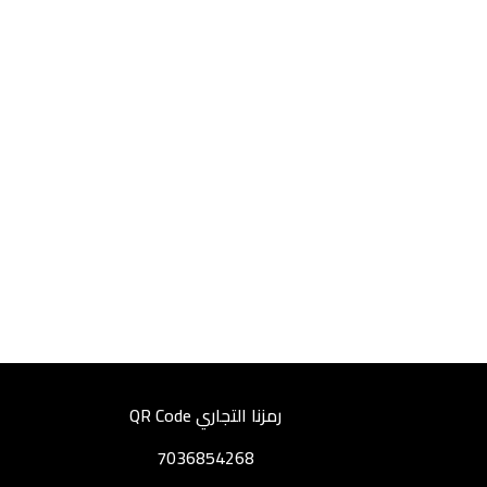
رمزنا التجاري QR Code
7036854268