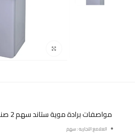
Click to enlarge
مواصفات برادة موية ستاند سهم 2 صنبور حار – بارد :
العلامع التجاريه : سهم