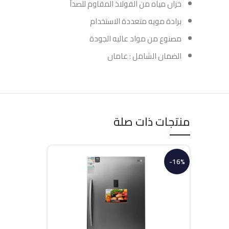
خزان مياه من الفولاذ المقاوم للصدأ
برادة مويه متعددة الاستخدام
مصنوع من مواد عاليه الجودة
الضمان الشامل : عامان
منتجات ذات صلة
-16%