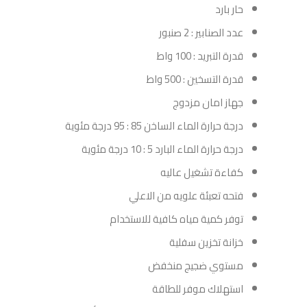
حار بارد
عدد الصنابير : 2 صنبور
قدرة التبريد : 100 واط
قدرة التسخين : 500 واط
جهاز امان مزدوج
درجة حرارة الماء الساخن 85 : 95 درجة مئوية
درجة حرارة الماء البارد 5 : 10 درجة مئوية
كفاءة تشغيل عاليه
فتحه تعبئة علويه من الاعلي
توفر كمية مياه كافية للاستخدام
خزانة تخزين سفلية
مستوي ضجيج منخفض
استهلاك موفر للطاقة