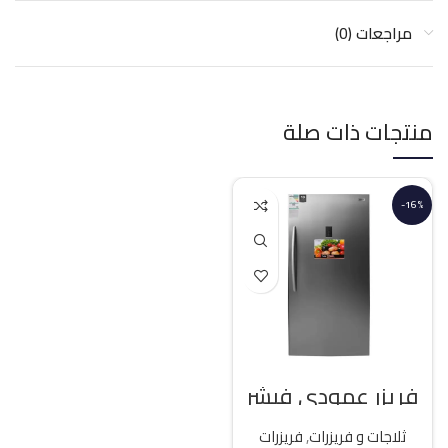
مراجعات (0)
منتجات ذات صلة
-16%
فريزر عمودي فيشر
21 قدم انفرتر – فضي
ثلاجات و فريزرات
,
فريزرات