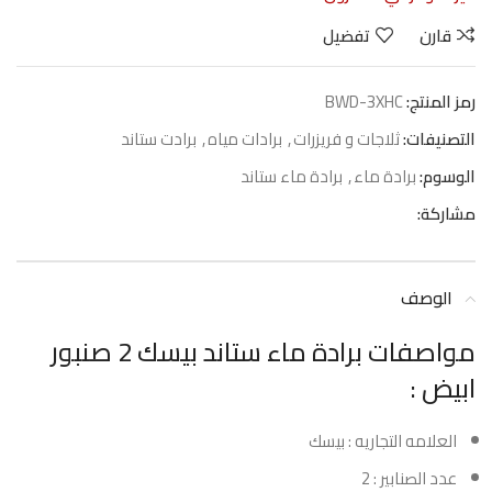
قارن
تفضيل
رمز المنتج:
BWD-3XHC
التصنيفات:
ثلاجات و فريزرات
,
برادات مياه
,
برادت ستاند
الوسوم:
برادة ماء
,
برادة ماء ستاند
مشاركة:
الوصف
مواصفات برادة ماء ستاند بيسك 2 صنبور
ابيض :
العلامه التجاريه : بيسك
عدد الصنابير : 2