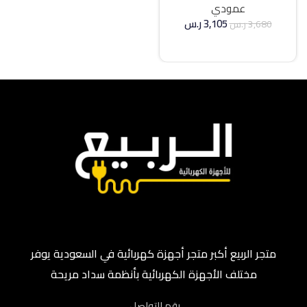
عمودي
3,105
ر.س
3,680
ر.س
إضافة إلى السلة
متجر الربيع أكبر متجر أجهزة كهربائية في السعودية يوفر
مختلف الأجهزة الكهربائية بأنظمة سداد مريحة
رقم التواصل