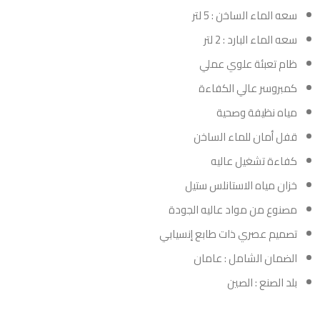
سعه الماء الساخن : 5 لتر
سعه الماء البارد : 2 لتر
ظام تعبئة علوي عملي
كمبروسر عالي الكفاءة
مياه نظيفة وصحية
قفل أمان للماء الساخن
كفاءة تشغيل عاليه
خزان مياه الاستانلس ستيل
مصنوع من مواد عاليه الجودة
تصميم عصري ذات طابع إنسيابي
الضمان الشامل : عامان
بلد الصنع : الصين