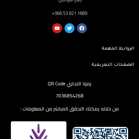
‎+966 53 821 1889
الروابط المهمة
الصفحات التعريفية
رمزنا التجاري QR Code
7036854268
من خلاله يمكنك التحقق المباشر من المعلومات :