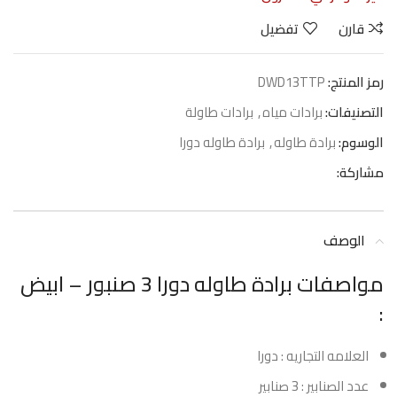
قارن
تفضيل
رمز المنتج:
DWD13TTP
التصنيفات:
برادات مياه
,
برادات طاولة
الوسوم:
برادة طاوله
,
برادة طاوله دورا
مشاركة:
الوصف
مواصفات برادة طاوله دورا 3 صنبور – ابيض
:
العلامه التجاريه : دورا
عدد الصنابير : 3 صنابير