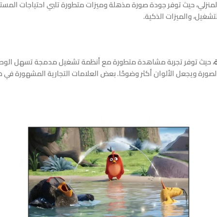
 المنزلي، حيث توفر جودة صورة مذهلة وميزات متطورة تلبي احتياجات المست
شغيل، والميزات الذكية.