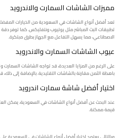
مميزات الشاشات السمارت والاندرويد
تعد أفضل أنواع الشاشات في السعودية من الخيارات المفضلة لد
الاصطناعي، مما يسهل التفاعل مع الجهاز بطرق مبتكرة.
عيوب الشاشات السمارت والاندرويد
على الرغم من المزايا العديدة، قد تواجه الشاشات السمارت وا
باهظة الثمن مقارنة بالشاشات التقليدية. بالإضافة إلى ذلك، 
اختيار أفضل شاشة سمارت اندرويد
عند البحث عن أفضل أنواع الشاشات في السعودية، يمكن العث
قيمة ممكنة.
وبالتالي يعتمد اختيار أفضل أنواع الشاشات في السعودية على