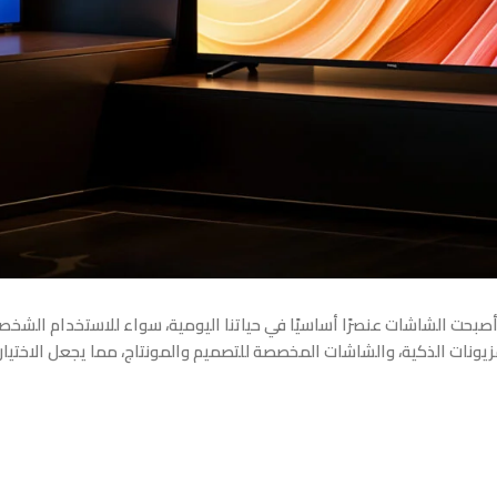
، أصبحت الشاشات عنصرًا أساسيًا في حياتنا اليومية، سواء للاستخدام الشخص
ونات الذكية، والشاشات المخصصة للتصميم والمونتاج، مما يجعل الاختيار ي