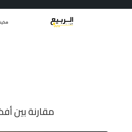
مكيف
مقارنة بين أف