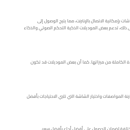
 بإمكانية الاتصال بالإنترنت، مما يتيح الوصول إلى
ما يضمن تجربة مشاهدة استثنائية. بالإضافة إلى ذلك، تدعم بعض الموديلات الذكية التحكم الصوتي والذكاء
ادة الكاملة من ميزاتها. كما أن بعض الموديلات قد تكون
نة المواصفات واختيار الشاشة التي تلبي الاحتياجات بأفضل
لمختلفة لضمان الحصول على أفضل أداء بأفضل سعر.