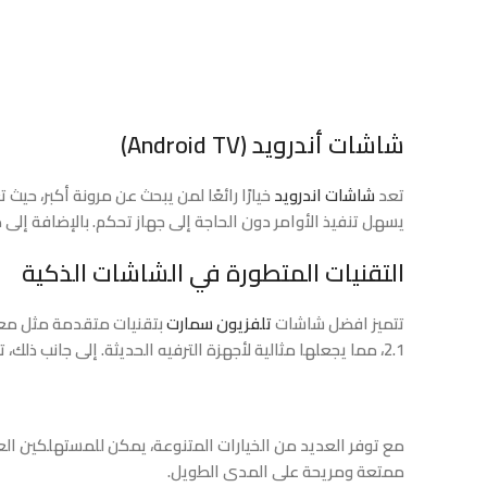
شاشات أندرويد (Android TV)
تعد
شاشات اندرويد
يسهل تنفيذ الأوامر دون الحاجة إلى جهاز تحكم. بالإضافة إ
التقنيات المتطورة في الشاشات الذكية
تتميز افضل شاشات
تلفزيون سمارت
2.1، مما يجعلها مثالية لأجهزة الترفيه الحديثة. إلى جانب ذلك، توفر بعض الشاشات ميزات الذكاء الاصطناعي والتعرف الصوتي لتجربة أكثر تفاعلية وسهولة في الاستخدام.
مع توفر العديد من الخيارات المتنوعة، يمكن للمستهلكين ال
ممتعة ومريحة على المدى الطويل.