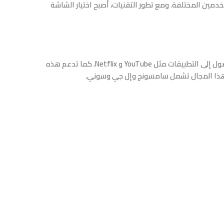
خدمين المختلفة. ومع تطور التقنيات، أصبح اختيار الشاشة
، حيث توفر تجربة مشاهدة متطورة مع أنظمة تشغيل مدمجة تسهل الوصول إلى التطبيقات مثل YouTube و Netflix. كما تدعم هذه