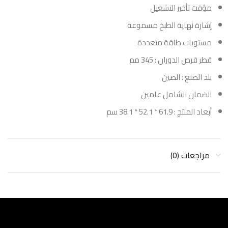
مؤقت تأخير التشغيل
إشارة نهاية الطبخ مسموعة
مستويات طاقة متعددة
قطر قرص الدوران : 345 مم
بلد الصنع : الصين
الضمان الشامل عامين
أبعاد المنتج : 61.9 * 52.1 * 38.1 سم
مراجعات (0)