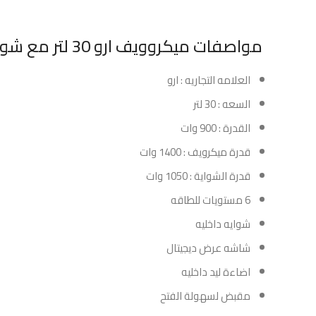
مواصفات ميكروويف ارو 30 لتر مع شوايه – فضي :
العلامه التجاريه : ارو
السعه : 30 لتر
القدرة : 900 وات
قدرة ميكرويف : 1400 وات
قدرة الشواية : 1050 وات
6 مستويات للطاقه
شوايه داخليه
شاشه عرض ديجيتال
اضاءة ليد داخليه
مقبض لسهولة الفتح