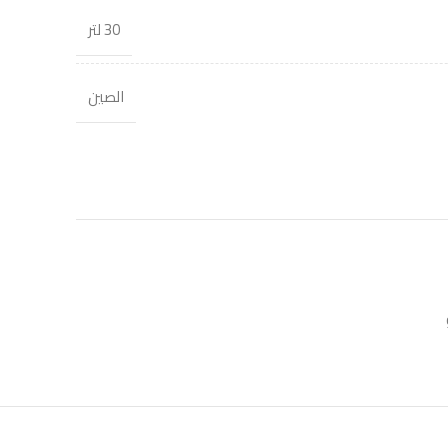
30 لتر
الصين