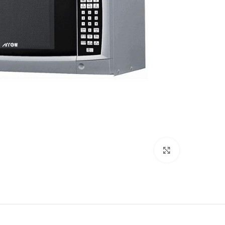
Click to enlarge