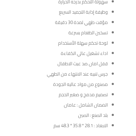
سهولة التحكم بدرجه الحرارة
وظيفة إذابة التجميد السريع
مؤقت طهي لمدة 30 دقيقة
تسخين الطعام بسرعة
لوحة تحكم سهلة الأستخدام
اداء تشغيل عالي الكفاءة
قفل امان ضد عبث الاطفال
جرس تنبيه عند الانتهاء من الطهي
مصنوع من مواد عاليه الجودة
تصميم مدمج و ضغير الحجم
الضمان الشامل : عامان
بلد الصنع : الصين
الابعاد : 28.1 * 35.8 * 48.3 سم