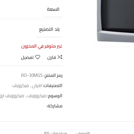
السعة
بلد التصنيع
غير متوفر في المخزون
قارن
تفضيل
رمز المنتج:
RO-30MGS
التصنيفات:
افران
,
ميكرويف
الوسوم:
ميكروويف
,
ميكروويف ارو
مشاركة:
الوصف
مراجعات (0)