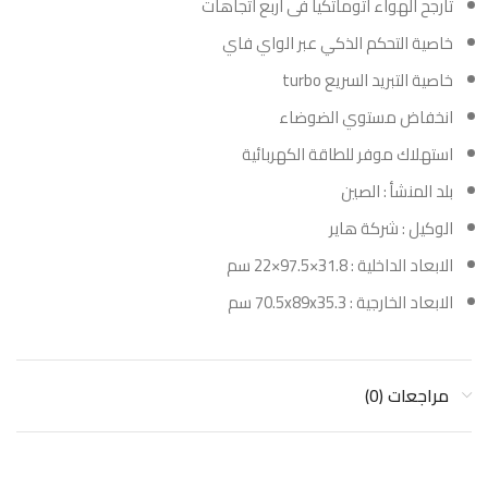
تارجح الهواء اتوماتكيا فى اربع اتجاهات
خاصية التحكم الذكي عبر الواي فاي
خاصية التبريد السريع turbo
انخفاض مستوي الضوضاء
استهلاك موفر للطاقة الكهربائية
بلد المنشأ : الصين
الوكيل : شركة هاير
الابعاد الداخلية : 31.8×97.5×22 سم
الابعاد الخارجية : 70.5x89x35.3 سم
مراجعات (0)