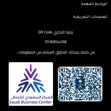
الروابط المهمة
الصفحات التعريفية
رمزنا التجاري QR Code
7036854268
من خلاله يمكنك التحقق المباشر من المعلومات :