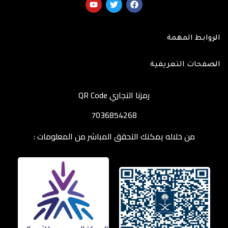
الروابط المهمة
الصفحات التعريفية
رمزنا التجاري QR Code
7036854268
من خلاله يمكنك التحقق المباشر من المعلومات :