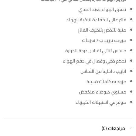
تدفق الهواء بعيد المدي
فلتر عالي الكفاءة لتنقية الهواء
منبة للتذكير بتنظيف الفلتر
مروحة تبريد ب 7 سرعات
حساس ثنائي لقياس درجة الحرارة
تحكم ذكي وفعال في دفع الهواء
انابيب داخلية من النحاس
مزود بمكثفات ذهبية
مستوي ضوضاء منخفض
موفر في استهلاك الكهرباء
مراجعات (0)